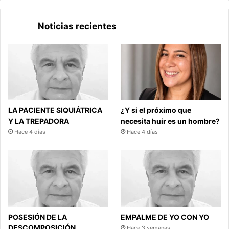
Noticias recientes
LA PACIENTE SIQUIÁTRICA
¿Y si el próximo que
Y LA TREPADORA
necesita huir es un hombre?
Hace 4 días
Hace 4 días
POSESIÓN DE LA
EMPALME DE YO CON YO
DESCOMPOSICIÓN
Hace 3 semanas