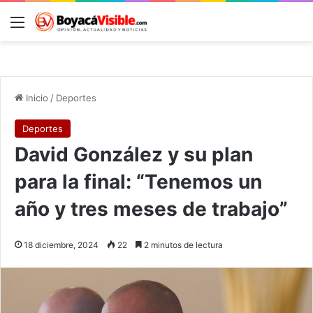
Menú
B
Inicio
/
Deportes
Deportes
David González y su plan
para la final: “Tenemos un
año y tres meses de trabajo”
18 diciembre, 2024
22
2 minutos de lectura