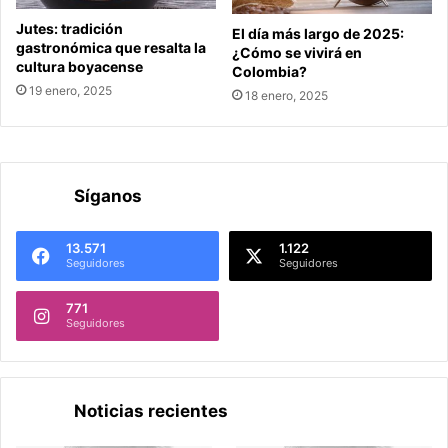
Jutes: tradición
El día más largo de 2025:
gastronómica que resalta la
¿Cómo se vivirá en
cultura boyacense
Colombia?
19 enero, 2025
18 enero, 2025
Síganos
13.571
1.122
Seguidores
Seguidores
771
Seguidores
Noticias recientes