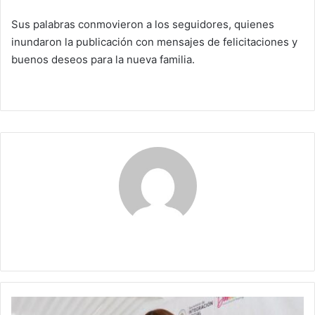
Sus palabras conmovieron a los seguidores, quienes
inundaron la publicación con mensajes de felicitaciones y
buenos deseos para la nueva familia.
Claudia
¿En