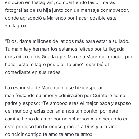
emoción en Instagram, compartiendo las primeras
fotografías de su hija junto con un mensaje conmovedor,
donde agradeció a Marenco por hacer posible este
«milagro».
“Dios, dame millones de latidos más para estar a su lado.
Tu mamita y hermanitos estamos felices por tu llegada
eres mi arco iris Guadalupe. Marcela Marenco, gracias por
hacer este milagro posible. Te amo”, escribió el
comediante en sus redes.
La respuesta de Marenco no se hizo esperar,
manifestando su amor y admiración por Quintero como
padre y esposo: “Te amoooo eres el mejor papá y esposo
del mundo gracias por amarnos tan bonito, por este
camino lleno de amor por no soltarnos ni un segundo en
este proceso tan hermoso gracias a Dios y a la vida
coincidir contigo te amo te amo te amo»