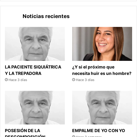
Noticias recientes
LA PACIENTE SIQUIÁTRICA
¿Y si el próximo que
Y LA TREPADORA
necesita huir es un hombre?
Hace 3 días
Hace 3 días
POSESIÓN DE LA
EMPALME DE YO CON YO
DESCOMPOSICIÓN
Hace 3 semanas