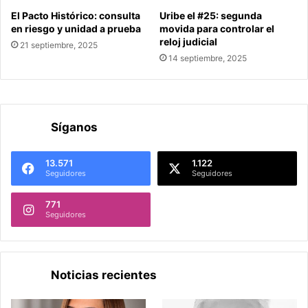
El Pacto Histórico: consulta
Uribe el #25: segunda
en riesgo y unidad a prueba
movida para controlar el
reloj judicial
21 septiembre, 2025
14 septiembre, 2025
Síganos
13.571
1.122
Seguidores
Seguidores
771
Seguidores
Noticias recientes