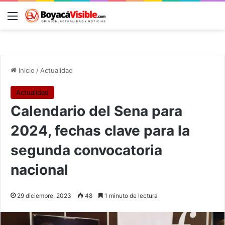
Menú
B
Inicio
/
Actualidad
Actualidad
Calendario del Sena para
2024, fechas clave para la
segunda convocatoria
nacional
29 diciembre, 2023
48
1 minuto de lectura