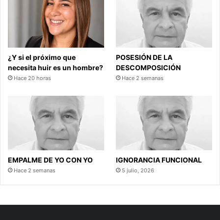
¿Y si el próximo que
POSESIÓN DE LA
necesita huir es un hombre?
DESCOMPOSICIÓN
Hace 20 horas
Hace 2 semanas
EMPALME DE YO CON YO
IGNORANCIA FUNCIONAL
Hace 2 semanas
5 julio, 2026