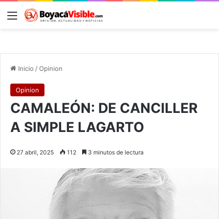
Menú
B
Inicio
/
Opinion
Opinion
CAMALEÓN: DE CANCILLER
A SIMPLE LAGARTO
27 abril, 2025
112
3 minutos de lectura