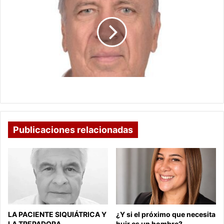
CIGLO
21
HORTOGRAFIA CIGLO 21
Publicaciones relacionadas
LA PACIENTE SIQUIÁTRICA Y
¿Y si el próximo que necesita
LA TREPADORA
huir es un hombre?