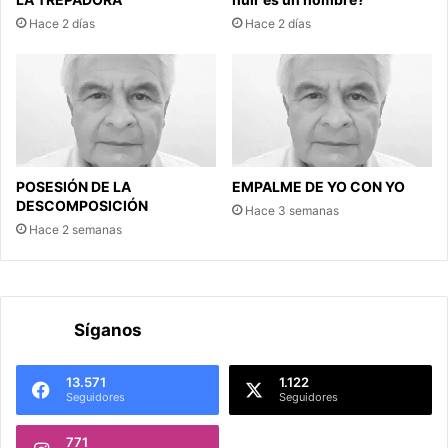
Hace 2 días
Hace 2 días
POSESIÓN DE LA
EMPALME DE YO CON YO
DESCOMPOSICIÓN
Hace 3 semanas
Hace 2 semanas
Síganos
13.571
1.122
Seguidores
Seguidores
771