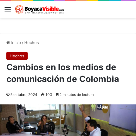
Menú
B
Inicio
/
Hechos
Hechos
Cambios en los medios de
comunicación de Colombia
5 octubre, 2024
103
2 minutos de lectura