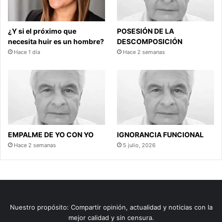
¿Y si el próximo que
POSESIÓN DE LA
necesita huir es un hombre?
DESCOMPOSICIÓN
Hace 1 día
Hace 2 semanas
EMPALME DE YO CON YO
IGNORANCIA FUNCIONAL
Hace 2 semanas
5 julio, 2026
Nuestro propósito: Compartir opinión, actualidad y noticias con la
mejor calidad y sin censura.