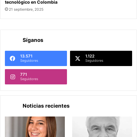
tecnológico en Colombia
21 septiembre, 2025
Síganos
13.571
1.122
Seguidores
Seguidores
771
Seguidores
Noticias recientes