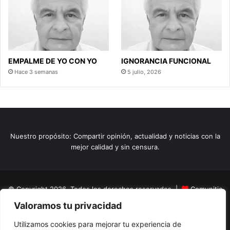
EMPALME DE YO CON YO
IGNORANCIA FUNCIONAL
Hace 3 semanas
5 julio, 2026
Nuestro propósito: Compartir opinión, actualidad y noticias con la
mejor calidad y sin censura.
© Copyright 2026, Todos los derechos reservados |
Comunitic
Valoramos tu privacidad
SAS BIC
Nit 901228106
Home
Actualidad
Variedades
Opinion
Turismo
Deportes
Utilizamos cookies para mejorar tu experiencia de