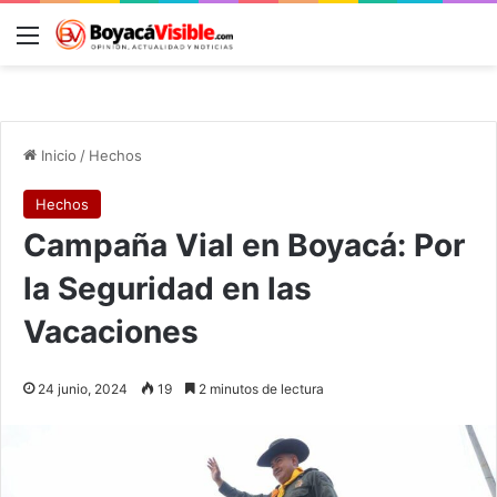
Menú
B
Inicio
/
Hechos
Hechos
Campaña Vial en Boyacá: Por
la Seguridad en las
Vacaciones
24 junio, 2024
19
2 minutos de lectura