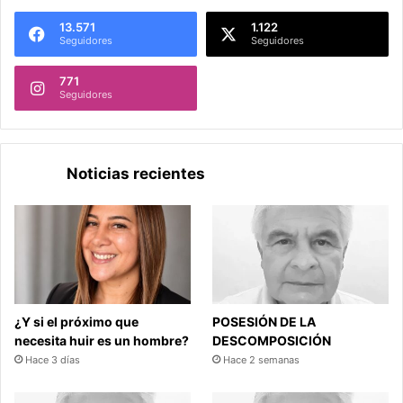
13.571
1.122
Seguidores
Seguidores
771
Seguidores
Noticias recientes
¿Y si el próximo que
POSESIÓN DE LA
necesita huir es un hombre?
DESCOMPOSICIÓN
Hace 3 días
Hace 2 semanas