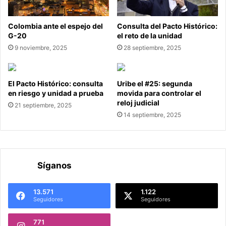
Colombia ante el espejo del
Consulta del Pacto Histórico:
G-20
el reto de la unidad
9 noviembre, 2025
28 septiembre, 2025
El Pacto Histórico: consulta
Uribe el #25: segunda
en riesgo y unidad a prueba
movida para controlar el
reloj judicial
21 septiembre, 2025
14 septiembre, 2025
Síganos
13.571
1.122
Seguidores
Seguidores
771