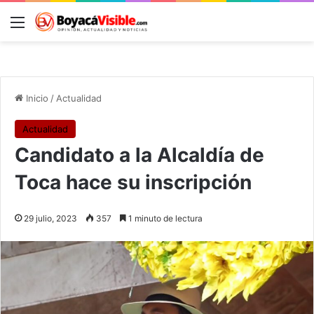
Menú
B
Inicio
/
Actualidad
Actualidad
Candidato a la Alcaldía de
Toca hace su inscripción
29 julio, 2023
357
1 minuto de lectura