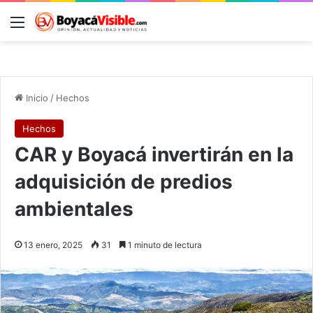
Menú
B
Inicio
/
Hechos
Hechos
CAR y Boyacá invertirán en la
adquisición de predios
ambientales
13 enero, 2025
31
1 minuto de lectura