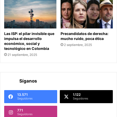
Las ISP: el pilar invisible que
Precandidatos de derecha:
impulsa el desarrollo
mucho ruido, poca ética
económico, social y
2 septiembre, 2025
tecnológico en Colombia
21 septiembre, 2025
Síganos
13.571
1.122
Seguidores
Seguidores
771
Seguidores