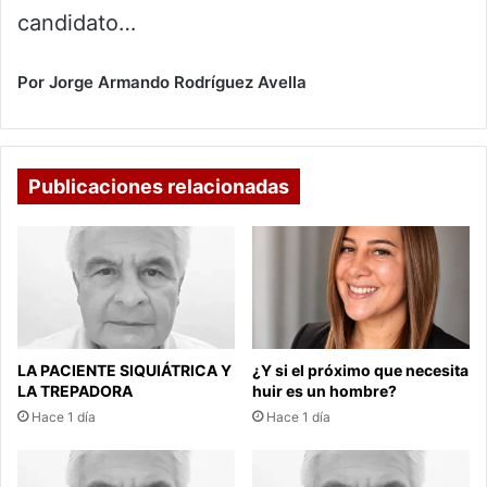
candidato…
Por Jorge Armando Rodríguez Avella
Publicaciones relacionadas
LA PACIENTE SIQUIÁTRICA Y
¿Y si el próximo que necesita
LA TREPADORA
huir es un hombre?
Hace 1 día
Hace 1 día