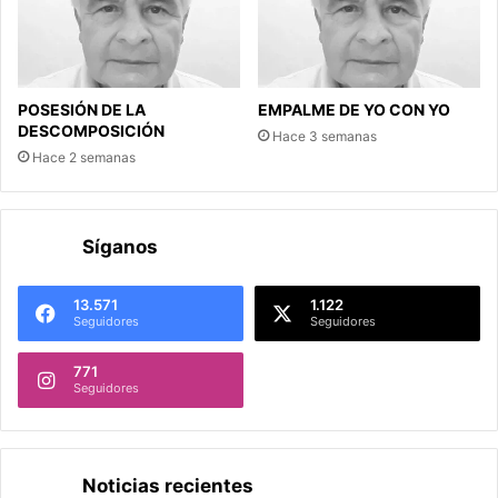
POSESIÓN DE LA
EMPALME DE YO CON YO
DESCOMPOSICIÓN
Hace 3 semanas
Hace 2 semanas
Síganos
13.571
1.122
Seguidores
Seguidores
771
Seguidores
Noticias recientes