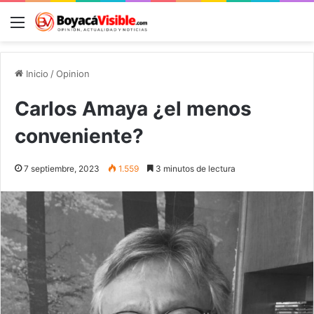
Menú
B
Inicio
/
Opinion
Carlos Amaya ¿el menos
conveniente?
7 septiembre, 2023
1.559
3 minutos de lectura