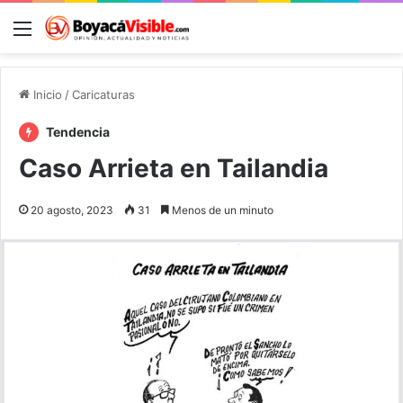
Menú
B
Inicio
/
Caricaturas
Tendencia
Caso Arrieta en Tailandia
20 agosto, 2023
31
Menos de un minuto