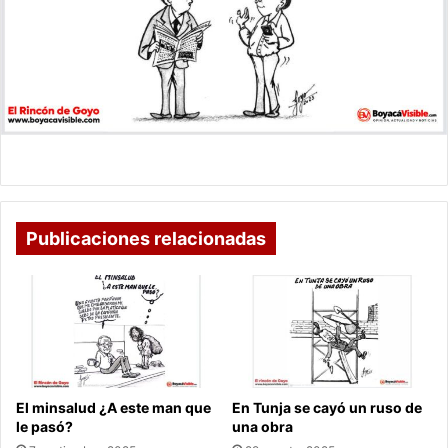
Publicaciones relacionadas
El minsalud ¿A este man que
En Tunja se cayó un ruso de
le pasó?
una obra