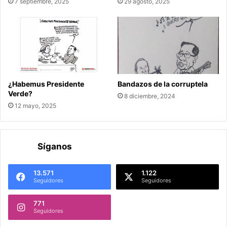
7 septiembre, 2025
29 agosto, 2025
¿Habemus Presidente
Bandazos de la corruptela
Verde?
8 diciembre, 2024
12 mayo, 2025
Síganos
13.571
1.122
Seguidores
Seguidores
771
Seguidores