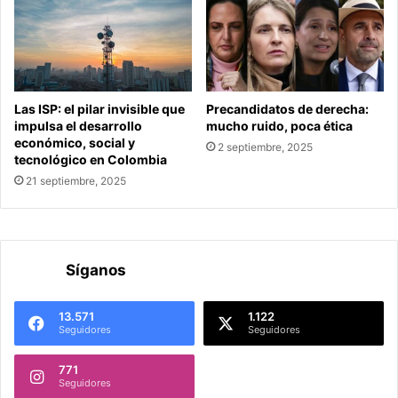
Las ISP: el pilar invisible que
Precandidatos de derecha:
impulsa el desarrollo
mucho ruido, poca ética
económico, social y
2 septiembre, 2025
tecnológico en Colombia
21 septiembre, 2025
Síganos
13.571
1.122
Seguidores
Seguidores
771
Seguidores