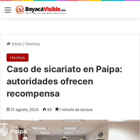
Menú
B
Inicio
/
Hechos
Hechos
Caso de sicariato en Paipa:
autoridades ofrecen
recompensa
21 agosto, 2024
83
1 minuto de lectura