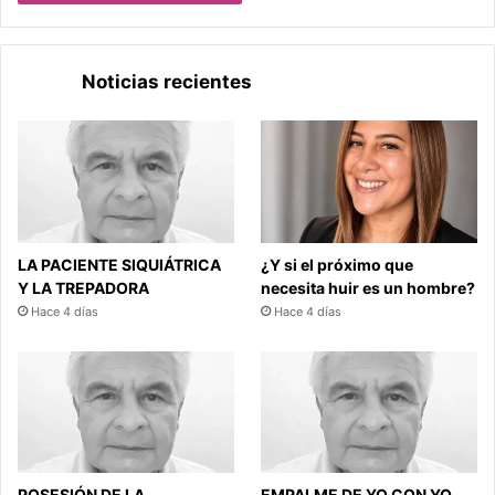
Noticias recientes
LA PACIENTE SIQUIÁTRICA
¿Y si el próximo que
Y LA TREPADORA
necesita huir es un hombre?
Hace 4 días
Hace 4 días
POSESIÓN DE LA
EMPALME DE YO CON YO