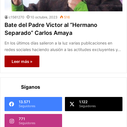
c1561270
10 octubre, 2023
516
Bate del Padre Victor al “Hermano
Separado” Carlos Amaya
En los últimos días salieron a la luz varias publicaciones en
redes sociales haciendo alusión a las actitudes excluyentes y…
Leer más »
Síganos
13.571
1.122
Seguidores
Seguidores
771
Seguidores