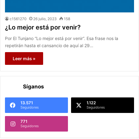
c1561270
26 julio, 2023
158
¿Lo mejor está por venir?
Por El Tunjano “Lo mejor está por venir”. Esa frase nos la
repetirán hasta el cansancio de aquí al 29…
Leer más »
Síganos
13.571
1.122
Seguidores
Seguidores
771
Seguidores