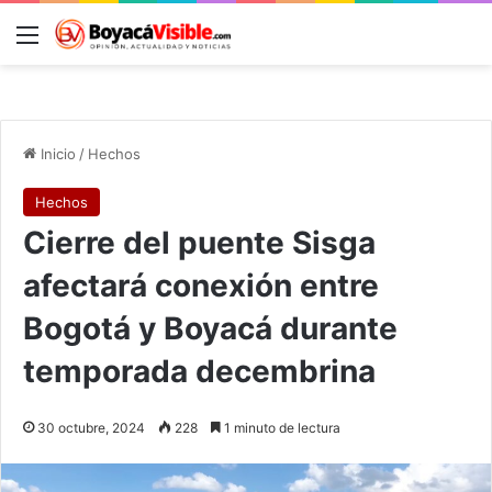
Menú
B
Inicio
/
Hechos
Hechos
Cierre del puente Sisga
afectará conexión entre
Bogotá y Boyacá durante
temporada decembrina
30 octubre, 2024
228
1 minuto de lectura