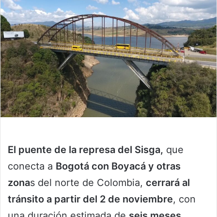
El puente de la represa del Sisga,
que
conecta a
Bogotá con Boyacá y otras
zona
s del norte de Colombia,
cerrará al
tránsito a partir del 2 de noviembre
, con
una duración estimada de
seis meses
,