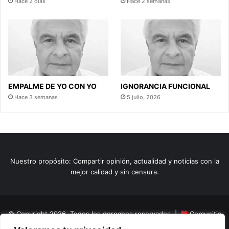
Hace 2 días
Hace 2 semanas
EMPALME DE YO CON YO
IGNORANCIA FUNCIONAL
Hace 3 semanas
5 julio, 2026
Nuestro propósito: Compartir opinión, actualidad y noticias con la
mejor calidad y sin censura.
© Copyright 2026, Todos los derechos reservados |
Comunitic