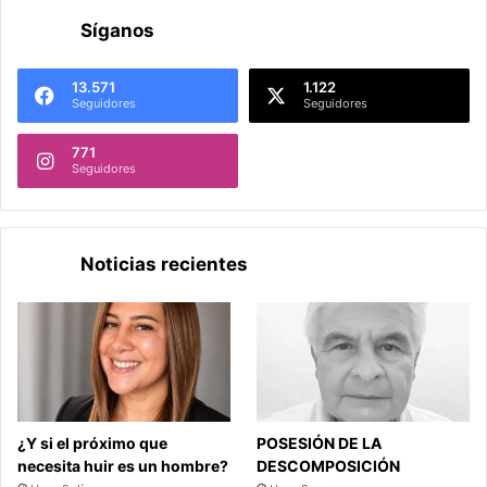
Síganos
13.571
1.122
Seguidores
Seguidores
771
Seguidores
Noticias recientes
¿Y si el próximo que
POSESIÓN DE LA
necesita huir es un hombre?
DESCOMPOSICIÓN