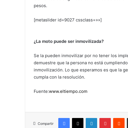
pesos.
[metaslider id=9027 cssclass=»»]
¿La moto puede ser inmovilizada?
Se la pueden inmovilizar por no tener los impl
demuestre que la persona no está cumpliendo e
inmovilización. Lo que esperamos es que la gen
cumpla con la resolución.
Fuente:
www.eltiempo.com
Facebook
X
LinkedIn
Pinterest
R
Compartir