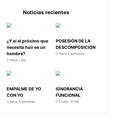
Noticias recientes
¿Y si el próximo que
POSESIÓN DE LA
necesita huir es un
DESCOMPOSICIÓN
hombre?
Hace 2 semanas
Hace 1 día
EMPALME DE YO
IGNORANCIA
CON YO
FUNCIONAL
Hace 3 semanas
5 julio, 2026