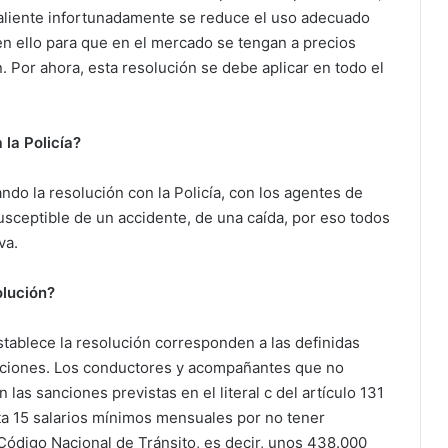
aliente infortunadamente se reduce el uso adecuado
n ello para que en el mercado se tengan a precios
 Por ahora, esta resolución se debe aplicar en todo el
 la Policía?
ndo la resolución con la Policía, con los agentes de
susceptible de un accidente, de una caída, por eso todos
va.
olución?
stablece la resolución corresponden a las definidas
anciones. Los conductores y acompañantes que no
n las sanciones previstas en el literal c del artículo 131
sta 15 salarios mínimos mensuales por no tener
Código Nacional de Tránsito, es decir, unos 438.000