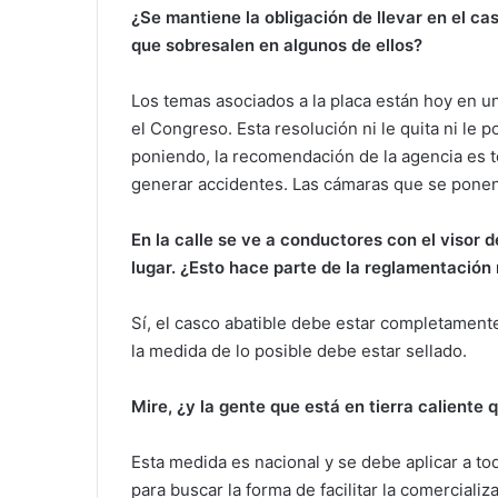
¿Se mantiene la obligación de llevar en el ca
que sobresalen en algunos de ellos?
Los temas asociados a la placa están hoy en un
el Congreso. Esta resolución ni le quita ni le
poniendo, la recomendación de la agencia es 
generar accidentes. Las cámaras que se ponen
En la calle se ve a conductores con el visor d
lugar. ¿Esto hace parte de la reglamentación
Sí, el casco abatible debe estar completament
la medida de lo posible debe estar sellado.
Mire, ¿y la gente que está en tierra caliente
Esta medida es nacional y se debe aplicar a tod
para buscar la forma de facilitar la comerciali