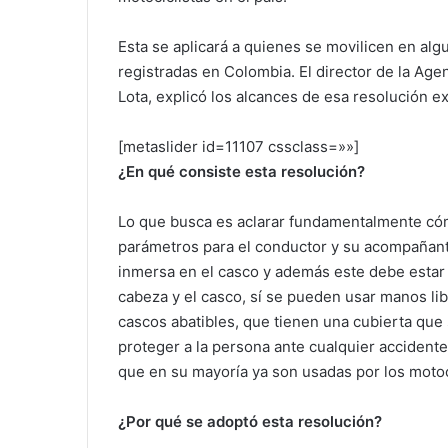
Esta se aplicará a quienes se movilicen en al
registradas en Colombia. El director de la Age
Lota, explicó los alcances de esa resolución e
[metaslider id=11107 cssclass=»»]
¿En qué consiste esta resolución?
Lo que busca es aclarar fundamentalmente cóm
parámetros para el conductor y su acompañante
inmersa en el casco y además este debe estar 
cabeza y el casco, sí se pueden usar manos li
cascos abatibles, que tienen una cubierta que 
proteger a la persona ante cualquier accident
que en su mayoría ya son usadas por los motoc
¿Por qué se adoptó esta resolución?