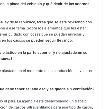
sco la placa del vehículo y qué decir de los adornos
a ley de la república, tarea que se está revisando con
 pone a ese tema. Sobre los elementos que les están
tener cuidado con cosas que se puedan enredar y
 en los cascos se pueden seguir llevando.
e plástico en la parte superior y no ajustado en su
 nueva?
e ajustado en el momento de la conducción, el visor en
 que debe tener sellado eso y se queda sin ventilación?
o el país. La agencia está desarrollando un trabajo
zación de cascos ultraventilados para ese tipo de casos,