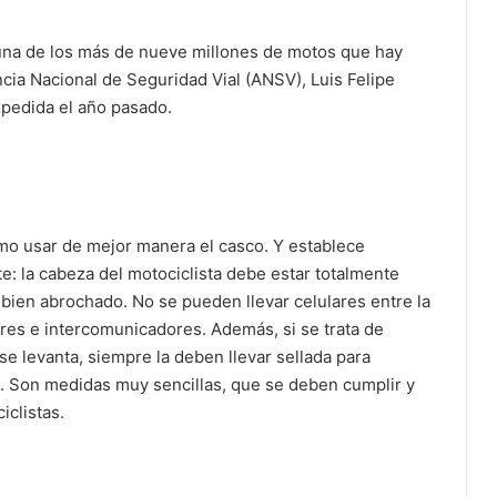
guna de los más de nueve millones de motos que hay
ncia Nacional de Seguridad Vial (ANSV), Luis Felipe
xpedida el año pasado.
o usar de mejor manera el casco. Y establece
: la cabeza del motociclista debe estar totalmente
bien abrochado. No se pueden llevar celulares entre la
bres e intercomunicadores. Además, si se trata de
se levanta, siempre la deben llevar sellada para
e. Son medidas muy sencillas, que se deben cumplir y
iclistas.