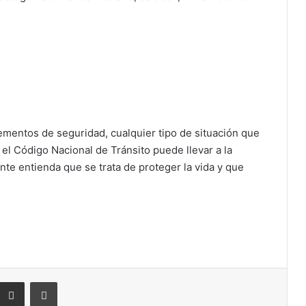
ementos de seguridad, cualquier tipo de situación que
l Código Nacional de Tránsito puede llevar a la
te entienda que se trata de proteger la vida y que
eddit
Compartir por correo electrónico
Imprimir