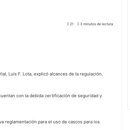
21
3 minutos de lectura
al, Luis F. Lota, explicó alcances de la regulación.
uentan con la debida certificación de seguridad y
va reglamentación para el uso de cascos para los