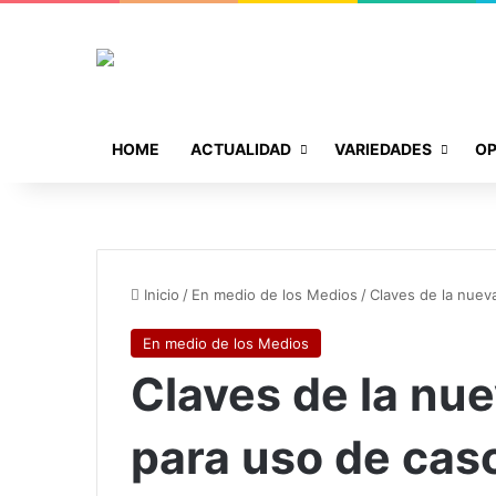
HOME
ACTUALIDAD
VARIEDADES
OP
Inicio
/
En medio de los Medios
/
Claves de la nuev
En medio de los Medios
Claves de la nu
para uso de cas