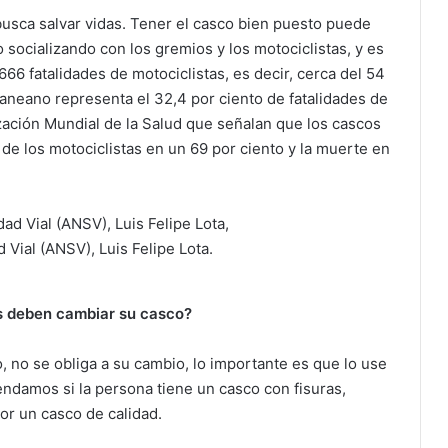
usca salvar vidas. Tener el casco bien puesto puede
 socializando con los gremios y los motociclistas, y es
666 fatalidades de motociclistas, es decir, cerca del 54
craneano representa el 32,4 por ciento de fatalidades de
zación Mundial de la Salud que señalan que los cascos
 de los motociclistas en un 69 por ciento y la muerte en
 Vial (ANSV), Luis Felipe Lota.
as deben cambiar su casco?
, no se obliga a su cambio, lo importante es que lo use
damos si la persona tiene un casco con fisuras,
or un casco de calidad.