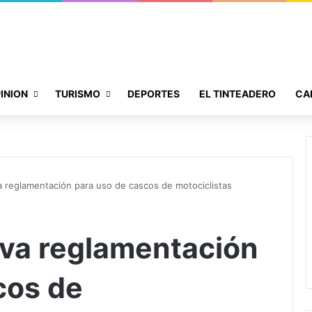
INION
TURISMO
DEPORTES
EL TINTEADERO
CA
a reglamentación para uso de cascos de motociclistas
eva reglamentación
cos de