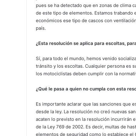
pues se ha detectado que en zonas de clima c
de este tipo de elementos. Estamos trabando e
económicos ese tipo de cascos con ventilación.
país.
¿Esta resolución se aplica para escoltas, para
Sí, para todo el mundo, hemos venido socializa
tránsito y los escoltas. Cualquier persona es 
los motociclistas deben cumplir con la normati
¿Qué le pasa a quien no cumpla con esta res
Es importante aclarar que las sanciones que e
desde la ley. La resolución no creó nuevas s
acaten lo previsto en la resolución incurrirán e
de la Ley 769 de 2002. Es decir, multas de ha
elementos de seguridad como lo establece el 