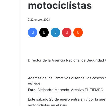
motociclistas
22 enero, 2021
Facebook
X
LinkedIn
Pinterest
Reddit
Director de la Agencia Nacional de Seguridad Vi
Además de los llamativos diseños, los cascos c
calidad.
Foto:
Alejandro Mercado. Archivo EL TIEMPO
Este sábado 23 de enero entra en vigor la nue
motociclistas en el país.