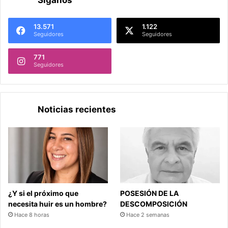
13.571
1.122
Seguidores
Seguidores
771
Seguidores
Noticias recientes
¿Y si el próximo que
POSESIÓN DE LA
necesita huir es un hombre?
DESCOMPOSICIÓN
Hace 8 horas
Hace 2 semanas