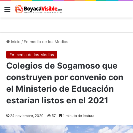
Menú
B
Inicio
/
En medio de los Medios
En medio de los Medios
Colegios de Sogamoso que
construyen por convenio con
el Ministerio de Educación
estarían listos en el 2021
24 noviembre, 2020
57
1 minuto de lectura