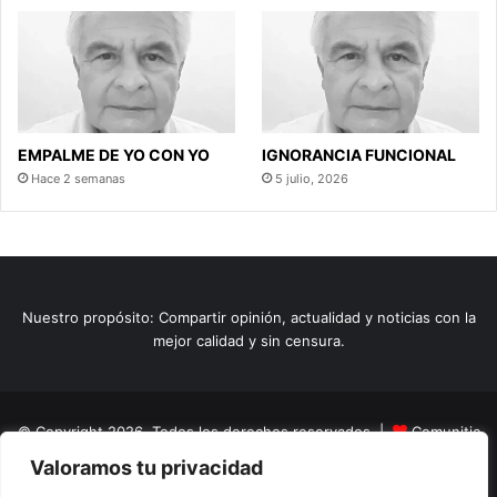
EMPALME DE YO CON YO
IGNORANCIA FUNCIONAL
Hace 2 semanas
5 julio, 2026
Nuestro propósito: Compartir opinión, actualidad y noticias con la
mejor calidad y sin censura.
© Copyright 2026, Todos los derechos reservados |
Comunitic
Valoramos tu privacidad
SAS BIC
Nit 901228106