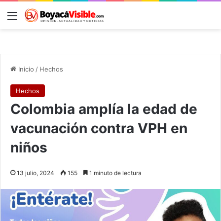
Menú
B
Inicio
/
Hechos
Hechos
Colombia amplía la edad de
vacunación contra VPH en
niños
13 julio, 2024
155
1 minuto de lectura