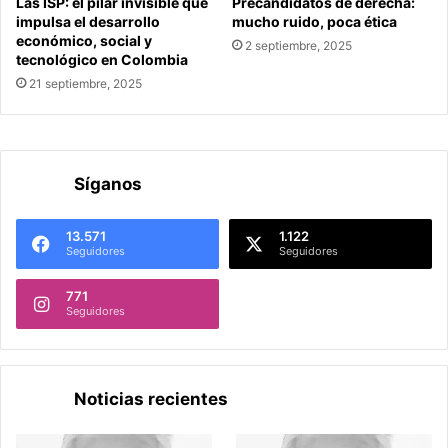
Las ISP: el pilar invisible que
Precandidatos de derecha:
impulsa el desarrollo
mucho ruido, poca ética
económico, social y
2 septiembre, 2025
tecnológico en Colombia
21 septiembre, 2025
Síganos
13.571
1.122
Seguidores
Seguidores
771
Seguidores
Noticias recientes