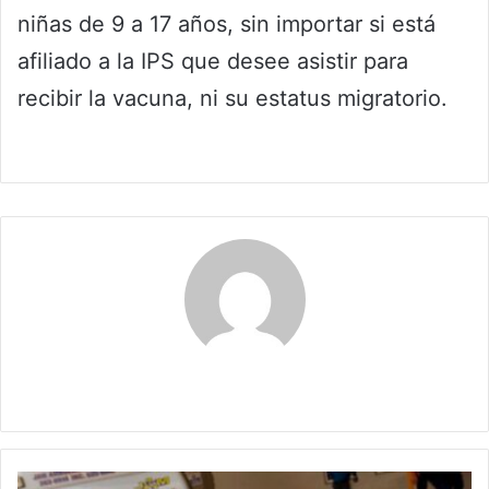
niñas de 9 a 17 años, sin importar si está
afiliado a la IPS que desee asistir para
recibir la vacuna, ni su estatus migratorio.
Claudia
Crítica