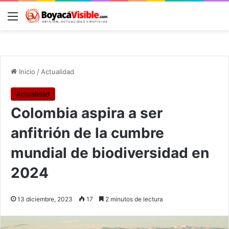
Menú
B
Inicio
/
Actualidad
Actualidad
Colombia aspira a ser
anfitrión de la cumbre
mundial de biodiversidad en
2024
13 diciembre, 2023
17
2 minutos de lectura