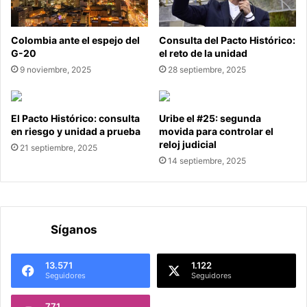
Colombia ante el espejo del
Consulta del Pacto Histórico:
G-20
el reto de la unidad
9 noviembre, 2025
28 septiembre, 2025
El Pacto Histórico: consulta
Uribe el #25: segunda
en riesgo y unidad a prueba
movida para controlar el
reloj judicial
21 septiembre, 2025
14 septiembre, 2025
Síganos
13.571
1.122
Seguidores
Seguidores
771