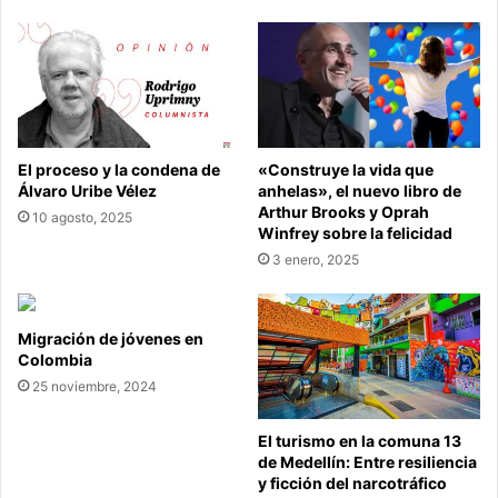
Trump
El proceso y la condena de
«Construye la vida que
Álvaro Uribe Vélez
anhelas», el nuevo libro de
Arthur Brooks y Oprah
10 agosto, 2025
Winfrey sobre la felicidad
3 enero, 2025
Migración de jóvenes en
Colombia
25 noviembre, 2024
El turismo en la comuna 13
de Medellín: Entre resiliencia
y ficción del narcotráfico