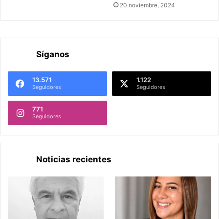
20 noviembre, 2024
Síganos
13.571
1.122
Seguidores
Seguidores
771
Seguidores
Noticias recientes