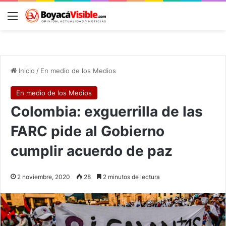
Menú
B
Inicio
/
En medio de los Medios
En medio de los Medios
Colombia: exguerrilla de las
FARC pide al Gobierno
cumplir acuerdo de paz
2 noviembre, 2020
28
2 minutos de lectura