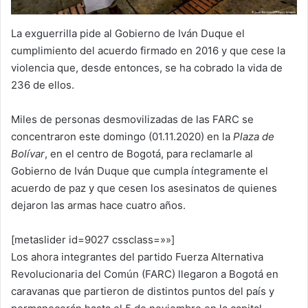
La exguerrilla pide al Gobierno de Iván Duque el
cumplimiento del acuerdo firmado en 2016 y que cese la
violencia que, desde entonces, se ha cobrado la vida de
236 de ellos.
Miles de personas desmovilizadas de las FARC se
concentraron este domingo (01.11.2020) en la
Plaza de
Bolívar
, en el centro de Bogotá, para reclamarle al
Gobierno de Iván Duque que cumpla íntegramente el
acuerdo de paz y que cesen los asesinatos de quienes
dejaron las armas hace cuatro años.
[metaslider id=9027 cssclass=»»]
Los ahora integrantes del partido Fuerza Alternativa
Revolucionaria del Común (FARC) llegaron a Bogotá en
caravanas que partieron de distintos puntos del país y