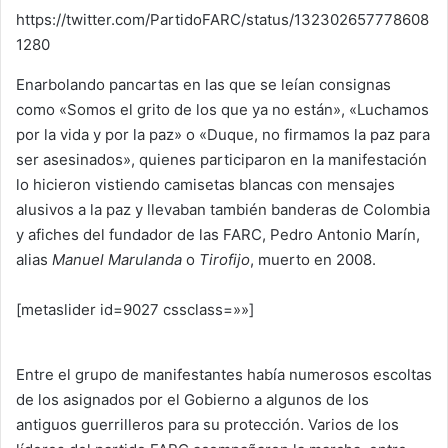
https://twitter.com/PartidoFARC/status/132302657778608
1280
Enarbolando pancartas en las que se leían consignas
como «Somos el grito de los que ya no están», «Luchamos
por la vida y por la paz» o «Duque, no firmamos la paz para
ser asesinados», quienes participaron en la manifestación
lo hicieron vistiendo camisetas blancas con mensajes
alusivos a la paz y llevaban también banderas de Colombia
y afiches del fundador de las FARC, Pedro Antonio Marín,
alias
Manuel Marulanda
o
Tirofijo
, muerto en 2008.
[metaslider id=9027 cssclass=»»]
Entre el grupo de manifestantes había numerosos escoltas
de los asignados por el Gobierno a algunos de los
antiguos guerrilleros para su protección. Varios de los