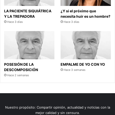
LA PACIENTE SIQUIÁTRICA
¿Y si el próximo que
Y LA TREPADORA
necesita huir es un hombre?
Hace 3 días
Hace 3 días
POSESIÓN DE LA
EMPALME DE YO CON YO
DESCOMPOSICIÓN
Hace 3 semanas
Hace 2 semanas
Nuestro propósito: Compartir opinión, actualidad y noticias con la
mejor calidad y sin censura.