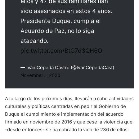
ellos y 47 de sus familiares han
sido asesinados en estos 4 años.
Presidente Duque, cumpla el
Acuerdo de Paz, no lo siga
atacando.
pic.twitter.com/BtG7d3QH6O
— Iván Cepeda Castro (@IvanCepedaCast)
November 1, 2020
A lo largo de los próximos días, llevarán a cabo actividades
culturales y políticas centradas en pedir al Gobierno de
Duque el cumplimiento e implementación del acuerdo
firmado en noviembre de 2016 y que cese la violencia que
-desde entonces- se ha cobrado la vida de 236 de ellos.