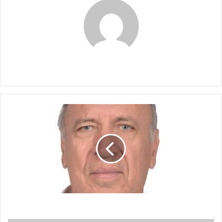
Claudia
¿SE
PUEDE
SIN
ROBAR?
¿SE PUEDE SIN ROBAR?