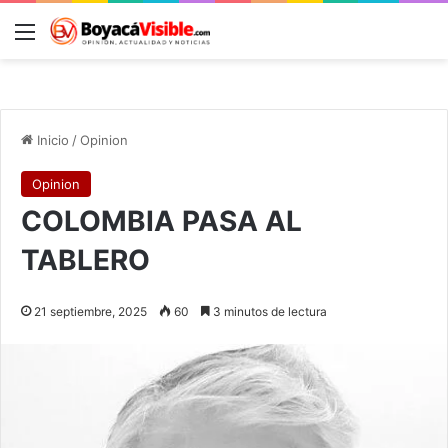
Menú
B
Inicio
/
Opinion
Opinion
COLOMBIA PASA AL
TABLERO
21 septiembre, 2025
60
3 minutos de lectura