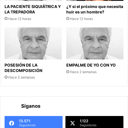
LA PACIENTE SIQUIÁTRICA Y
¿Y si el próximo que necesita
LA TREPADORA
huir es un hombre?
Hace 12 horas
Hace 12 horas
POSESIÓN DE LA
EMPALME DE YO CON YO
DESCOMPOSICIÓN
Hace 2 semanas
Hace 2 semanas
Síganos
13.571
1.122
Seguidores
Seguidores