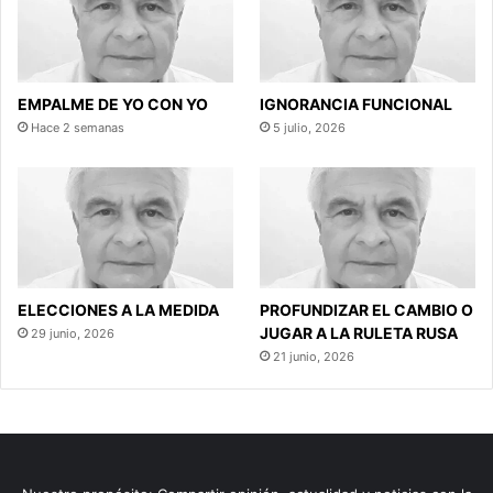
EMPALME DE YO CON YO
IGNORANCIA FUNCIONAL
Hace 2 semanas
5 julio, 2026
ELECCIONES A LA MEDIDA
PROFUNDIZAR EL CAMBIO O
JUGAR A LA RULETA RUSA
29 junio, 2026
21 junio, 2026