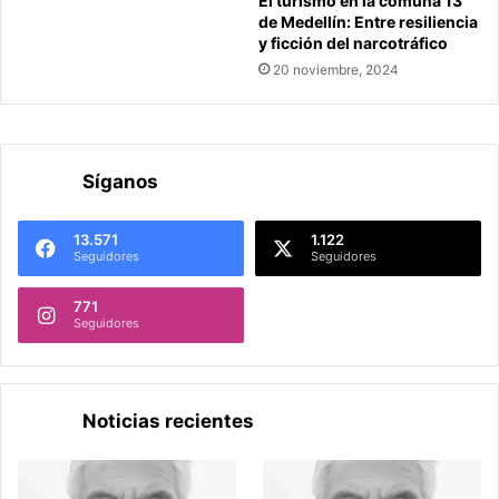
El turismo en la comuna 13
de Medellín: Entre resiliencia
y ficción del narcotráfico
20 noviembre, 2024
Síganos
13.571
1.122
Seguidores
Seguidores
771
Seguidores
Noticias recientes