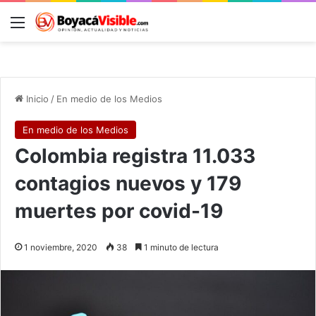
Menú
B
Inicio
/
En medio de los Medios
En medio de los Medios
Colombia registra 11.033
contagios nuevos y 179
muertes por covid-19
1 noviembre, 2020
38
1 minuto de lectura