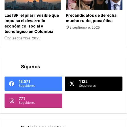
Las ISP: el pilar invisible que
Precandidatos de derecha:
impulsa el desarrollo
mucho ruido, poca ética
económico, social y
2 septiembre, 2025
tecnológico en Colombia
21 septiembre, 2025
Síganos
13.571
1.122
Seguidores
Seguidores
771
Seguidores