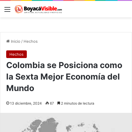
Menú
B
Inicio
/
Hechos
Hechos
Colombia se Posiciona como
la Sexta Mejor Economía del
Mundo
13 diciembre, 2024
67
2 minutos de lectura