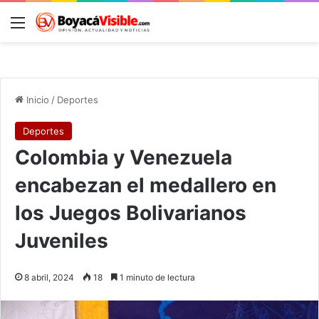
Menú
B
Inicio
/
Deportes
Deportes
Colombia y Venezuela
encabezan el medallero en
los Juegos Bolivarianos
Juveniles
8 abril, 2024
18
1 minuto de lectura