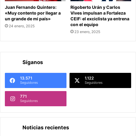
Juan Fernando Quintero:
Rigoberto Urán y Carlos
«Muy contento por llegar a
Vives impulsan a Fortaleza
un grande de mi país»
CEIF: el exciclista ya entrena
con el equipo
24 enero, 2025
23 enero, 2025
Síganos
13.571
1.122
Seguidores
Seguidores
771
Seguidores
Noticias recientes