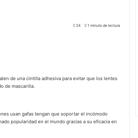
24
1 minuto de lectura
en de una cintilla adhesiva para evitar que los lentes
o de mascarilla.
ienes usan gafas tengan que soportar el incómodo
ado popularidad en el mundo gracias a su eficacia en