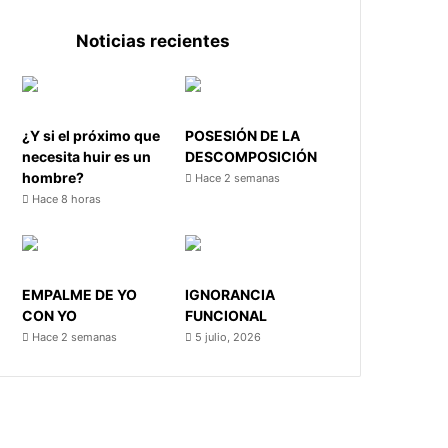
Noticias recientes
¿Y si el próximo que
POSESIÓN DE LA
necesita huir es un
DESCOMPOSICIÓN
hombre?
Hace 2 semanas
Hace 8 horas
EMPALME DE YO
IGNORANCIA
CON YO
FUNCIONAL
Hace 2 semanas
5 julio, 2026