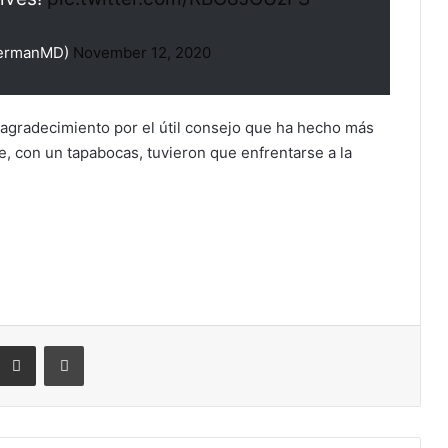
fermanMD)
November 12, 2020
agradecimiento por el útil consejo que ha hecho más
ue, con un tapabocas, tuvieron que enfrentarse a la
eddit
Compartir por correo electrónico
Imprimir