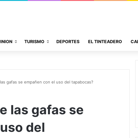
INION
TURISMO
DEPORTES
EL TINTEADERO
CA
las gafas se empañen con el uso del tapabocas?
e las gafas se
uso del