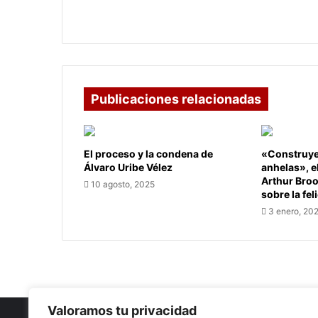
Publicaciones relacionadas
El proceso y la condena de
«Construye 
Álvaro Uribe Vélez
anhelas», e
Arthur Bro
10 agosto, 2025
sobre la fel
3 enero, 20
Valoramos tu privacidad