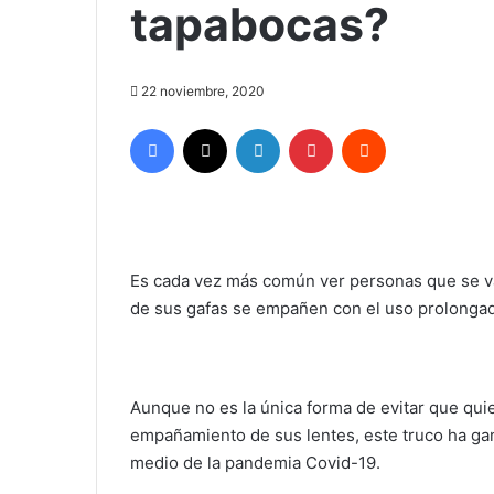
tapabocas?
22 noviembre, 2020
Facebook
X
LinkedIn
Pinterest
Reddit
Es cada vez más común ver personas que se val
de sus gafas se empañen con el uso prolongad
Aunque no es la única forma de evitar que qu
empañamiento de sus lentes, este truco ha gan
medio de la pandemia Covid-19.