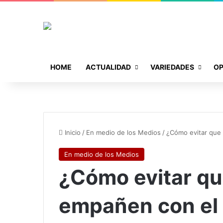
HOME
ACTUALIDAD
VARIEDADES
OP
Inicio
/
En medio de los Medios
/
¿Cómo evitar que 
En medio de los Medios
¿Cómo evitar qu
empañen con el 