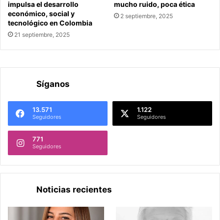
impulsa el desarrollo
mucho ruido, poca ética
económico, social y
2 septiembre, 2025
tecnológico en Colombia
21 septiembre, 2025
Síganos
13.571
1.122
Seguidores
Seguidores
771
Seguidores
Noticias recientes