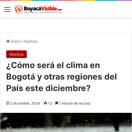
Menú
B
Inicio
/
Hechos
Hechos
¿Cómo será el clima en
Bogotá y otras regiones del
País este diciembre?
3 diciembre, 2024
12
1 minuto de lectura