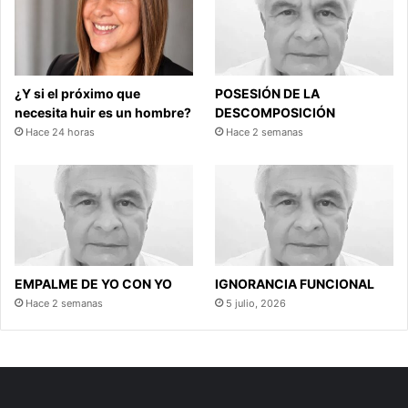
¿Y si el próximo que
POSESIÓN DE LA
necesita huir es un hombre?
DESCOMPOSICIÓN
Hace 24 horas
Hace 2 semanas
EMPALME DE YO CON YO
IGNORANCIA FUNCIONAL
Hace 2 semanas
5 julio, 2026