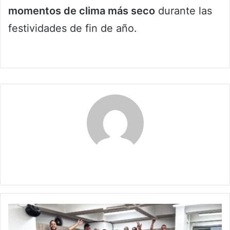
momentos de clima más seco
durante las
festividades de fin de año.
Claudia
Santa
Fe