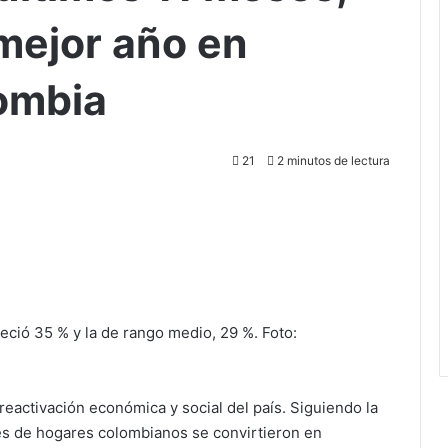
 mejor año en
ombia
21
2 minutos de lectura
reció 35 % y la de rango medio, 29 %. Foto:
eactivación económica y social del país. Siguiendo la
es de hogares colombianos se convirtieron en