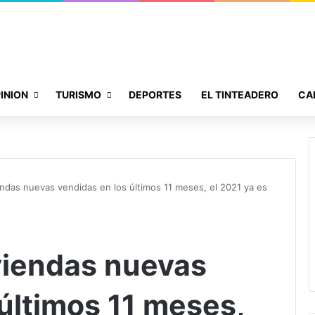
INION
TURISMO
DEPORTES
EL TINTEADERO
CA
ndas nuevas vendidas en los últimos 11 meses, el 2021 ya es
viendas nuevas
últimos 11 meses,