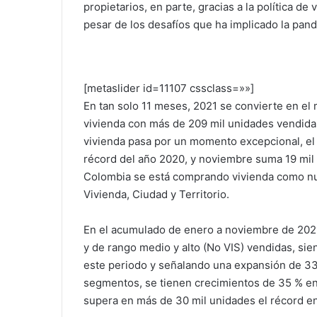
propietarios, en parte, gracias a la política d
pesar de los desafíos que ha implicado la pan
[metaslider id=11107 cssclass=»»]
En tan solo 11 meses, 2021 se convierte en el 
vivienda con más de 209 mil unidades vendidas
vivienda pasa por un momento excepcional, e
récord del año 2020, y noviembre suma 19 mil 
Colombia se está comprando vivienda como nun
Vivienda, Ciudad y Territorio.
En el acumulado de enero a noviembre de 2021 
y de rango medio y alto (No VIS) vendidas, sien
este periodo y señalando una expansión de 33
segmentos, se tienen crecimientos de 35 % en 
supera en más de 30 mil unidades el récord e