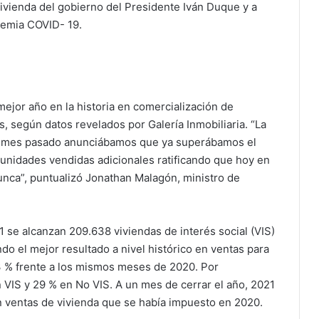
e vivienda del gobierno del Presidente Iván Duque y a
demia COVID- 19.
mejor año en la historia en comercialización de
, según datos revelados por Galería Inmobiliaria. “La
l mes pasado anunciábamos que ya superábamos el
unidades vendidas adicionales ratificando que hoy en
ca”, puntualizó Jonathan Malagón, ministro de
se alcanzan 209.638 viviendas de interés social (VIS)
do el mejor resultado a nivel histórico en ventas para
 % frente a los mismos meses de 2020. Por
VIS y 29 % en No VIS. A un mes de cerrar el año, 2021
n ventas de vivienda que se había impuesto en 2020.