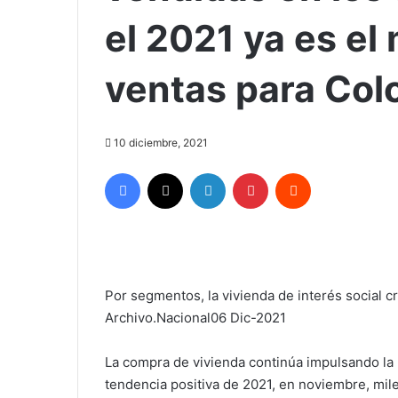
el 2021 ya es el
ventas para Col
10 diciembre, 2021
Facebook
X
LinkedIn
Pinterest
Reddit
‍Por segmentos, la vivienda de interés social c
Archivo.Nacional06 Dic-2021
La compra de vivienda continúa impulsando la r
tendencia positiva de 2021, en noviembre, mil