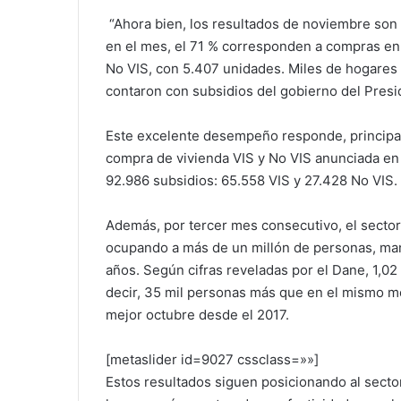
“Ahora bien, los resultados de noviembre son
en el mes, el 71 % corresponden a compras en 
No VIS, con 5.407 unidades. Miles de hogares 
contaron con subsidios del gobierno del Pres
Este excelente desempeño responde, principalm
compra de vivienda VIS y No VIS anunciada e
92.986 subsidios: 65.558 VIS y 27.428 No VIS.
Además, por tercer mes consecutivo, el sector
ocupando a más de un millón de personas, ma
años. Según cifras reveladas por el Dane, 1,0
decir, 35 mil personas más que en el mismo me
mejor octubre desde el 2017.
[metaslider id=9027 cssclass=»»]
Estos resultados siguen posicionando al secto