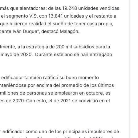
 más que alentadores: de las 19.248 unidades vendidas
el segmento VIS, con 13.841 unidades y el restante a
que hicieron realidad el sueño de tener casa propia,
idente Iván Duque”, destacó Malagón.
ente, a la estrategia de 200 mil subsidios para la
n mayo de 2020. Durante este año se han entregado
 edificador también ratificó su buen momento
nteniéndose por encima del promedio de los últimos
2 millones de personas se emplearon en octubre, es
s de 2020. Con esto, el de 2021 se convirtió en el
r edificador como uno de los principales impulsores de