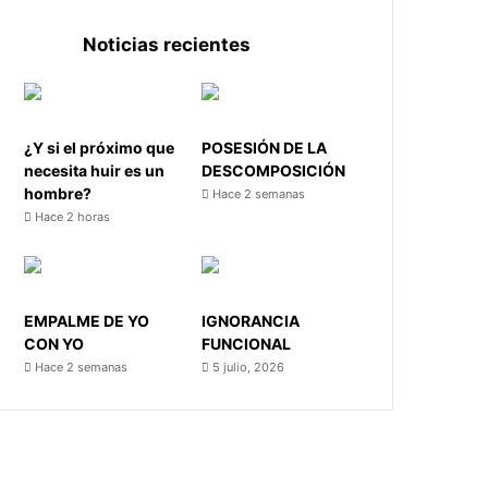
Noticias recientes
¿Y si el próximo que
POSESIÓN DE LA
necesita huir es un
DESCOMPOSICIÓN
hombre?
Hace 2 semanas
Hace 2 horas
EMPALME DE YO
IGNORANCIA
CON YO
FUNCIONAL
Hace 2 semanas
5 julio, 2026