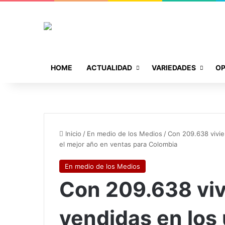
HOME
ACTUALIDAD
VARIEDADES
OP
Inicio
/
En medio de los Medios
/
Con 209.638 vivie
el mejor año en ventas para Colombia
En medio de los Medios
Con 209.638 vi
vendidas en los 