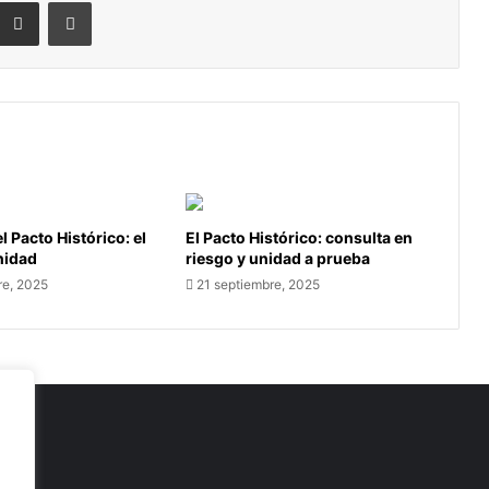
eddit
Compartir por correo electrónico
Imprimir
l Pacto Histórico: el
El Pacto Histórico: consulta en
unidad
riesgo y unidad a prueba
re, 2025
21 septiembre, 2025
as