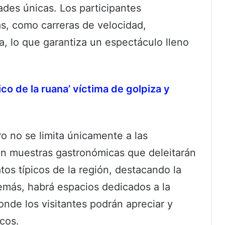
des únicas. Los participantes
s, como carreras de velocidad,
a, lo que garantiza un espectáculo lleno
ico de la ruana’ víctima de golpiza y
o no se limita únicamente a las
n muestras gastronómicas que deleitarán
atos típicos de la región, destacando la
emás, habrá espacios dedicados a la
onde los visitantes podrán apreciar y
icos.