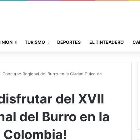
INION
TURISMO
DEPORTES
EL TINTEADERO
CA
VII Concurso Regional del Burro en la Ciudad Dulce de
disfrutar del XVII
al del Burro en la
 Colombia!