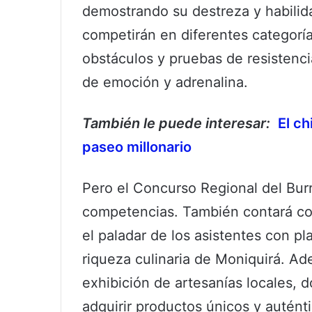
demostrando su destreza y habilida
competirán en diferentes categoría
obstáculos y pruebas de resistenci
de emoción y adrenalina.
También le puede interesar:
El ch
paseo millonario
Pero el Concurso Regional del Burr
competencias. También contará co
el paladar de los asistentes con pl
riqueza culinaria de Moniquirá. Ad
exhibición de artesanías locales, d
adquirir productos únicos y autént