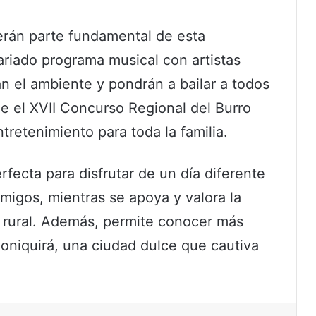
erán parte fundamental de esta
ariado programa musical con artistas
n el ambiente y pondrán a bailar a todos
e el XVII Concurso Regional del Burro
ntretenimiento para toda la familia.
fecta para disfrutar de un día diferente
migos, mientras se apoya y valora la
lo rural. Además, permite conocer más
Moniquirá, una ciudad dulce que cautiva