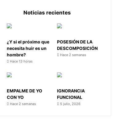
Noticias recientes
¿Y si el próximo que
POSESIÓN DE LA
necesita huir es un
DESCOMPOSICIÓN
hombre?
Hace 2 semanas
Hace 13 horas
EMPALME DE YO
IGNORANCIA
CON YO
FUNCIONAL
Hace 2 semanas
5 julio, 2026