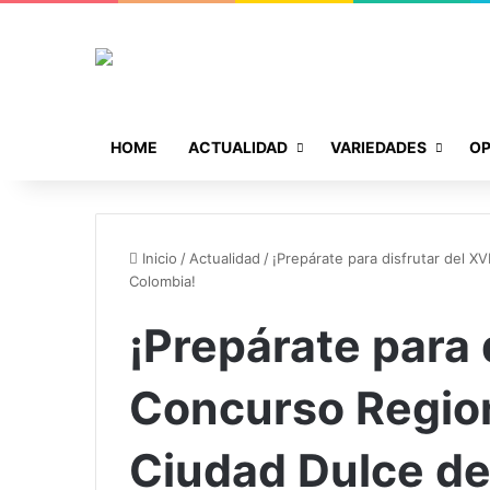
HOME
ACTUALIDAD
VARIEDADES
OP
Inicio
/
Actualidad
/
¡Prepárate para disfrutar del X
Colombia!
¡Prepárate para 
Concurso Region
Ciudad Dulce de