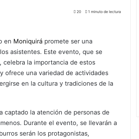
20
1 minuto de lectura
ro en
Moniquirá
promete ser una
los asistentes. Este evento, que se
o, celebra la importancia de estos
y ofrece una variedad de actividades
rgirse en la cultura y tradiciones de la
ha captado la atención de personas de
 menos. Durante el evento, se llevarán a
urros serán los protagonistas,