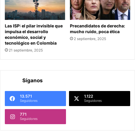
Las ISP: el pilar invisible que
Precandidatos de derecha:
impulsa el desarrollo
mucho ruido, poca ética
económico, social y
2 septiembre, 2025
tecnológico en Colombia
21 septiembre, 2025
Síganos
13.571
1.122
Seguidores
Seguidores
771
Seguidores