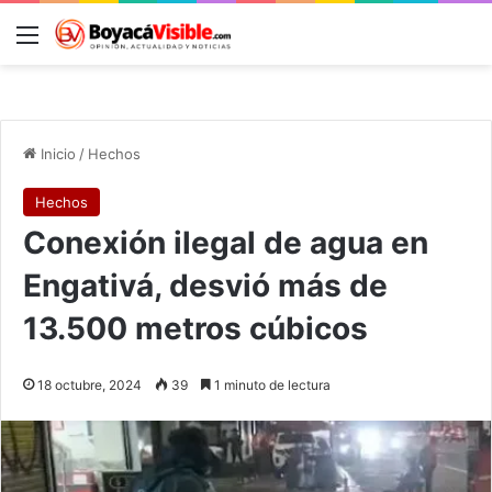
Menú
B
Inicio
/
Hechos
Hechos
Conexión ilegal de agua en
Engativá, desvió más de
13.500 metros cúbicos
18 octubre, 2024
39
1 minuto de lectura