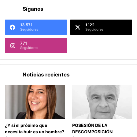
Síganos
13.571
1.122
Seguidores
Seguidores
771
Seguidores
Noticias recientes
¿Y si el próximo que
POSESIÓN DE LA
necesita huir es un hombre?
DESCOMPOSICIÓN