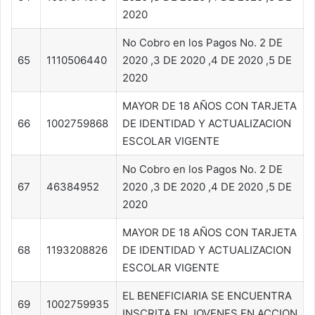
2020
No Cobro en los Pagos No. 2 DE
65
1110506440
2020 ,3 DE 2020 ,4 DE 2020 ,5 DE
2020
MAYOR DE 18 AÑOS CON TARJETA
66
1002759868
DE IDENTIDAD Y ACTUALIZACION
ESCOLAR VIGENTE
No Cobro en los Pagos No. 2 DE
67
46384952
2020 ,3 DE 2020 ,4 DE 2020 ,5 DE
2020
MAYOR DE 18 AÑOS CON TARJETA
68
1193208826
DE IDENTIDAD Y ACTUALIZACION
ESCOLAR VIGENTE
EL BENEFICIARIA SE ENCUENTRA
69
1002759935
INSCRITA EN JOVENES EN ACCION