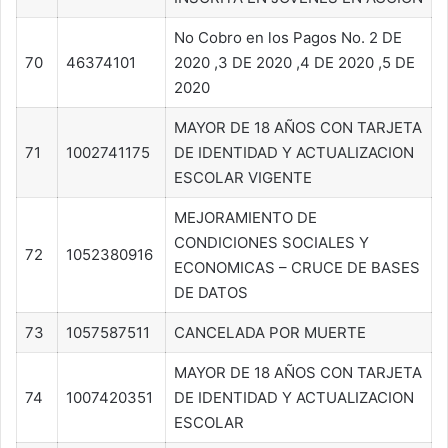
No Cobro en los Pagos No. 2 DE
70
46374101
2020 ,3 DE 2020 ,4 DE 2020 ,5 DE
2020
MAYOR DE 18 AÑOS CON TARJETA
71
1002741175
DE IDENTIDAD Y ACTUALIZACION
ESCOLAR VIGENTE
MEJORAMIENTO DE
CONDICIONES SOCIALES Y
72
1052380916
ECONOMICAS – CRUCE DE BASES
DE DATOS
73
1057587511
CANCELADA POR MUERTE
MAYOR DE 18 AÑOS CON TARJETA
74
1007420351
DE IDENTIDAD Y ACTUALIZACION
ESCOLAR