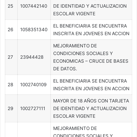
25
1007442140
DE IDENTIDAD Y ACTUALIZACION
ESCOLAR VIGENTE
EL BENEFICIARIA SE ENCUENTRA
26
1058351340
INSCRITA EN JOVENES EN ACCION
MEJORAMIENTO DE
CONDICIONES SOCIALES Y
27
23944428
ECONOMICAS – CRUCE DE BASES
DE DATOS.
EL BENEFICIARIA SE ENCUENTRA
28
1002740109
INSCRITA EN JOVENES EN ACCION
MAYOR DE 18 AÑOS CON TARJETA
29
1002727111
DE IDENTIDAD Y ACTUALIZACION
ESCOLAR VIGENTE
MEJORAMIENTO DE
CONDICIONES SOCIALES Y