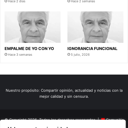
Hace 2 días
Hace 2 semanas
EMPALME DE YO CON YO
IGNORANCIA FUNCIONAL
Hace 3 semanas
5 julio, 2026
Nuestro propósito: Compartir opinión, actualidad y noticias con la
mejor calidad y sin censura.
© Copyright 2026, Todos los derechos reservados |
Comunitic