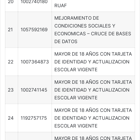
20
1002740180
RUAF
MEJORAMIENTO DE
CONDICIONES SOCIALES Y
21
1057592169
ECONOMICAS – CRUCE DE BASES
DE DATOS
MAYOR DE 18 AÑOS CON TARJETA
22
1007364873
DE IDENTIDAD Y ACTUALIZACION
ESCOLAR VIGENTE
MAYOR DE 18 AÑOS CON TARJETA
23
1002741145
DE IDENTIDAD Y ACTUALIZACION
ESCOLAR VIGENTE
MAYOR DE 18 AÑOS CON TARJETA
24
1192757175
DE IDENTIDAD Y ACTUALIZACION
ESCOLAR VIGENTE
MAYOR DE 18 AÑOS CON TARJETA