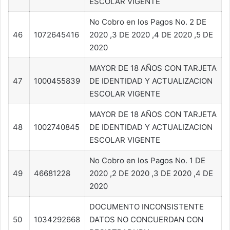
ESCOLAR VIGENTE
No Cobro en los Pagos No. 2 DE
46
1072645416
2020 ,3 DE 2020 ,4 DE 2020 ,5 DE
2020
MAYOR DE 18 AÑOS CON TARJETA
47
1000455839
DE IDENTIDAD Y ACTUALIZACION
ESCOLAR VIGENTE
MAYOR DE 18 AÑOS CON TARJETA
48
1002740845
DE IDENTIDAD Y ACTUALIZACION
ESCOLAR VIGENTE
No Cobro en los Pagos No. 1 DE
49
46681228
2020 ,2 DE 2020 ,3 DE 2020 ,4 DE
2020
DOCUMENTO INCONSISTENTE
50
1034292668
DATOS NO CONCUERDAN CON