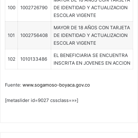
100
1002726790
DE IDENTIDAD Y ACTUALIZACION
ESCOLAR VIGENTE
MAYOR DE 18 AÑOS CON TARJETA
101
1002756408
DE IDENTIDAD Y ACTUALIZACION
ESCOLAR VIGENTE
EL BENEFICIARIA SE ENCUENTRA
102
1010133486
INSCRITA EN JOVENES EN ACCION
Fuente:
www.sogamoso-boyaca.gov.co
[metaslider id=9027 cssclass=»»]