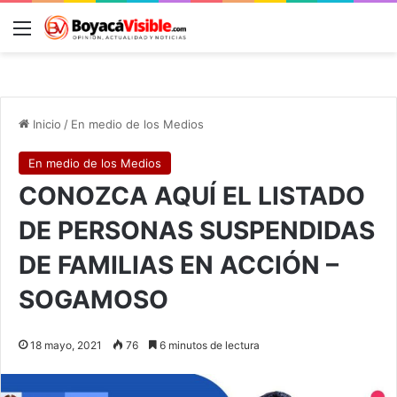
Menú
B
Inicio
/
En medio de los Medios
En medio de los Medios
CONOZCA AQUÍ EL LISTADO
DE PERSONAS SUSPENDIDAS
DE FAMILIAS EN ACCIÓN –
SOGAMOSO
18 mayo, 2021
76
6 minutos de lectura