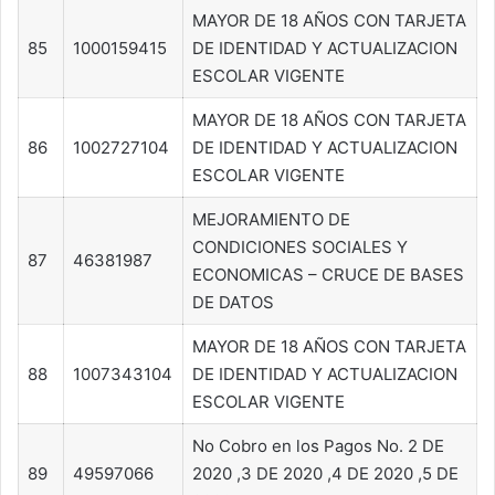
MAYOR DE 18 AÑOS CON TARJETA
85
1000159415
DE IDENTIDAD Y ACTUALIZACION
ESCOLAR VIGENTE
MAYOR DE 18 AÑOS CON TARJETA
86
1002727104
DE IDENTIDAD Y ACTUALIZACION
ESCOLAR VIGENTE
MEJORAMIENTO DE
CONDICIONES SOCIALES Y
87
46381987
ECONOMICAS – CRUCE DE BASES
DE DATOS
MAYOR DE 18 AÑOS CON TARJETA
88
1007343104
DE IDENTIDAD Y ACTUALIZACION
ESCOLAR VIGENTE
No Cobro en los Pagos No. 2 DE
89
49597066
2020 ,3 DE 2020 ,4 DE 2020 ,5 DE