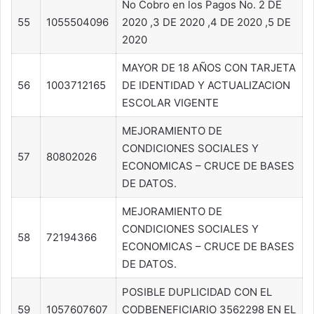
No Cobro en los Pagos No. 2 DE
55
1055504096
2020 ,3 DE 2020 ,4 DE 2020 ,5 DE
2020
MAYOR DE 18 AÑOS CON TARJETA
56
1003712165
DE IDENTIDAD Y ACTUALIZACION
ESCOLAR VIGENTE
MEJORAMIENTO DE
CONDICIONES SOCIALES Y
57
80802026
ECONOMICAS – CRUCE DE BASES
DE DATOS.
MEJORAMIENTO DE
CONDICIONES SOCIALES Y
58
72194366
ECONOMICAS – CRUCE DE BASES
DE DATOS.
POSIBLE DUPLICIDAD CON EL
59
1057607607
CODBENEFICIARIO 3562298 EN EL