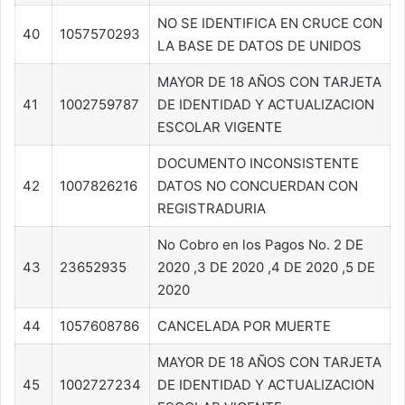
NO SE IDENTIFICA EN CRUCE CON
40
1057570293
LA BASE DE DATOS DE UNIDOS
MAYOR DE 18 AÑOS CON TARJETA
41
1002759787
DE IDENTIDAD Y ACTUALIZACION
ESCOLAR VIGENTE
DOCUMENTO INCONSISTENTE
42
1007826216
DATOS NO CONCUERDAN CON
REGISTRADURIA
No Cobro en los Pagos No. 2 DE
43
23652935
2020 ,3 DE 2020 ,4 DE 2020 ,5 DE
2020
44
1057608786
CANCELADA POR MUERTE
MAYOR DE 18 AÑOS CON TARJETA
45
1002727234
DE IDENTIDAD Y ACTUALIZACION