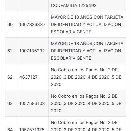
CODFAMILIA 1225492
MAYOR DE 18 AÑOS CON TARJETA
60
1007826337
DE IDENTIDAD Y ACTUALIZACION
ESCOLAR VIGENTE
MAYOR DE 18 AÑOS CON TARJETA
61
1007135292
DE IDENTIDAD Y ACTUALIZACION
ESCOLAR VIGENTE
No Cobro en los Pagos No. 2 DE
62
46371271
2020 ,3 DE 2020 ,4 DE 2020 ,5 DE
2020
No Cobro en los Pagos No. 2 DE
63
1057583103
2020 ,3 DE 2020 ,4 DE 2020 ,5 DE
2020
No Cobro en los Pagos No. 2 DE
64
1057571975
2020 ,3 DE 2020 ,4 DE 2020 ,5 DE