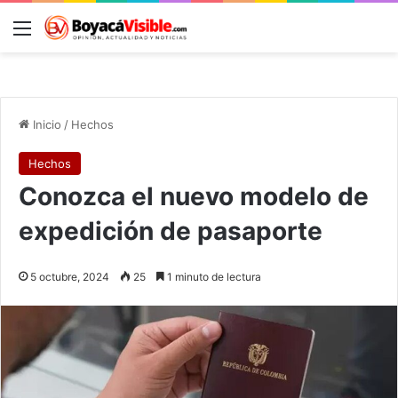
Menú
B
Inicio
/
Hechos
Hechos
Conozca el nuevo modelo de
expedición de pasaporte
5 octubre, 2024
25
1 minuto de lectura