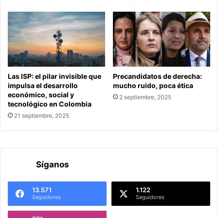
Las ISP: el pilar invisible que
Precandidatos de derecha:
impulsa el desarrollo
mucho ruido, poca ética
económico, social y
2 septiembre, 2025
tecnológico en Colombia
21 septiembre, 2025
Síganos
13.571
1.122
Seguidores
Seguidores