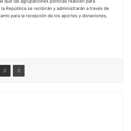
s que las agrupaciones políticas realicen para
 la República se recibirán y administrarán a través de
 tanto para la recepción de los aportes y donaciones,
eddit
Compartir por correo electrónico
Imprimir