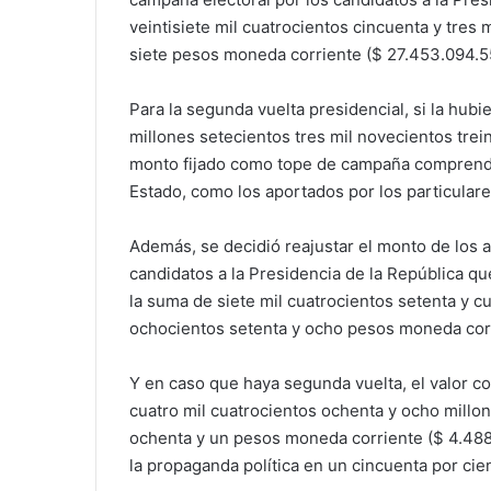
veintisiete mil cuatrocientos cincuenta y tres 
siete pesos moneda corriente ($ 27.453.094.55
Para la segunda vuelta presidencial, si la hubi
millones setecientos tres mil novecientos trei
monto fijado como tope de campaña comprende 
Estado, como los aportados por los particulare
Además, se decidió reajustar el monto de los apo
candidatos a la Presidencia de la República qu
la suma de siete mil cuatrocientos setenta y c
ochocientos setenta y ocho pesos moneda corr
Y en caso que haya segunda vuelta, el valor co
cuatro mil cuatrocientos ochenta y ocho millo
ochenta y un pesos moneda corriente ($ 4.488.4
la propaganda política en un cincuenta por cie