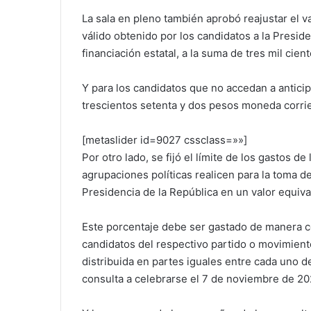
La sala en pleno también aprobó reajustar el v
válido obtenido por los candidatos a la Presid
financiación estatal, a la suma de tres mil cie
Y para los candidatos que no accedan a anticipo
trescientos setenta y dos pesos moneda corrie
[metaslider id=9027 cssclass=»»]
Por otro lado, se fijó el límite de los gastos d
agrupaciones políticas realicen para la toma d
Presidencia de la República en un valor equiva
Este porcentaje debe ser gastado de manera c
candidatos del respectivo partido o movimiento
distribuida en partes iguales entre cada uno de
consulta a celebrarse el 7 de noviembre de 20