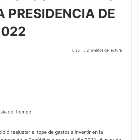
 PRESIDENCIA DE
2022
25
2 minutos de lectura
sía del tiempo
dió reajustar el tope de gastos a invertir en la
idencia de la República durante el año 2022, al valor de