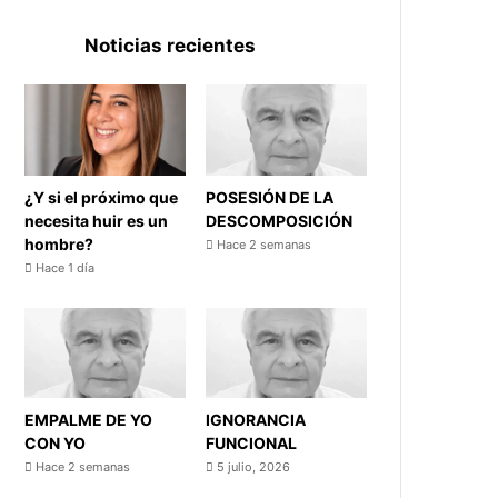
Noticias recientes
¿Y si el próximo que
POSESIÓN DE LA
necesita huir es un
DESCOMPOSICIÓN
hombre?
Hace 2 semanas
Hace 1 día
EMPALME DE YO
IGNORANCIA
CON YO
FUNCIONAL
Hace 2 semanas
5 julio, 2026