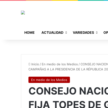
HOME
ACTUALIDAD
VARIEDADES
OP
Inicio
/
En medio de los Medios
/
CONSEJO NACION
CAMPAÑAS A LA PRESIDENCIA DE LA RÉPUBLICA 2
En medio de los Medios
CONSEJO NACI
FIJA TOPES DE