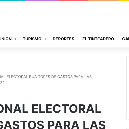
INION
TURISMO
DEPORTES
EL TINTEADERO
CA
AL ELECTORAL FIJA TOPES DE GASTOS PARA LAS
022
ONAL ELECTORAL
 GASTOS PARA LAS