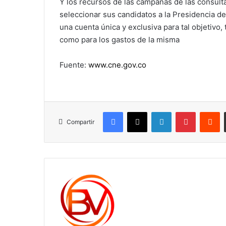
Y los recursos de las campañas de las consulta
seleccionar sus candidatos a la Presidencia de
una cuenta única y exclusiva para tal objetivo,
como para los gastos de la misma
Fuente:
www.cne.gov.co
Facebook
X
LinkedIn
Pinterest
R
Compartir
c1561270