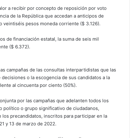
alor a recibir por concepto de reposición por voto
encia de la República que accedan a anticipos de
nto veintiséis pesos moneda corriente ($ 3.126).
s de financiación estatal, la suma de seis mil
nte ($ 6.372).
e las campañas de las consultas interpartidistas que las
e decisiones o la escogencia de sus candidatos a la
lente al cincuenta por ciento (50%).
onjunta por las campañas que adelanten todos los
 político o grupo significativo de ciudadanos,
 los precandidatos, inscritos para participar en la
21 y 13 de marzo de 2022.