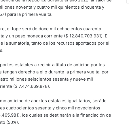
millones noventa y cuatro mil quinientos cincuenta y
7) para la primera vuelta.
ere, el tope será de doce mil ochocientos cuarenta
nta y un peso moneda corriente ($ 12.840.703.931). El
la sumatoria, tanto de los recursos aportados por el
s.
rtes estatales a recibir a título de anticipo por los
e tengan derecho a ello durante la primera vuelta, por
uatro millones seiscientos sesenta y nueve mil
iente ($ 7.474.669.878).
mo anticipo de aportes estatales igualitarios, seráde
nes cuatrocientos sesenta y cinco mil novecientos
65.981), los cuales se destinarán a la financiación de
nto (50%).