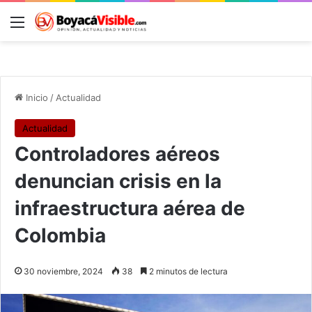
Menú
B
Inicio
/
Actualidad
Actualidad
Controladores aéreos
denuncian crisis en la
infraestructura aérea de
Colombia
30 noviembre, 2024
38
2 minutos de lectura