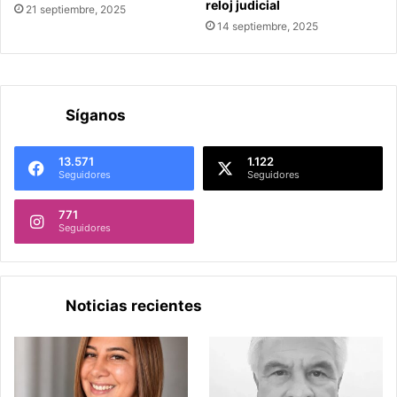
reloj judicial
21 septiembre, 2025
14 septiembre, 2025
Síganos
13.571
1.122
Seguidores
Seguidores
771
Seguidores
Noticias recientes