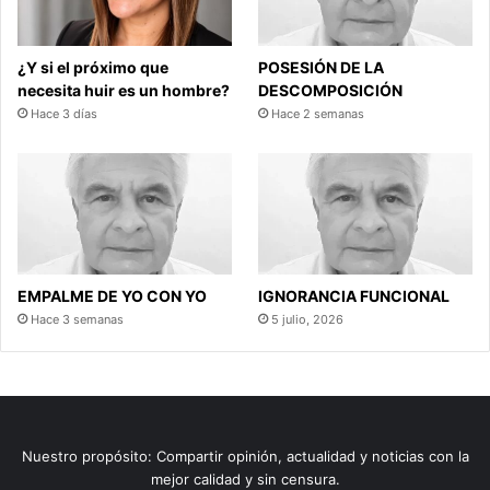
¿Y si el próximo que
POSESIÓN DE LA
necesita huir es un hombre?
DESCOMPOSICIÓN
Hace 3 días
Hace 2 semanas
EMPALME DE YO CON YO
IGNORANCIA FUNCIONAL
Hace 3 semanas
5 julio, 2026
Nuestro propósito: Compartir opinión, actualidad y noticias con la
mejor calidad y sin censura.