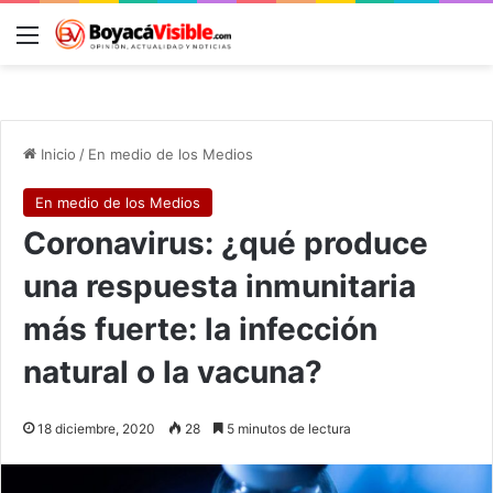
Menú
B
Inicio
/
En medio de los Medios
En medio de los Medios
Coronavirus: ¿qué produce
una respuesta inmunitaria
más fuerte: la infección
natural o la vacuna?
18 diciembre, 2020
28
5 minutos de lectura