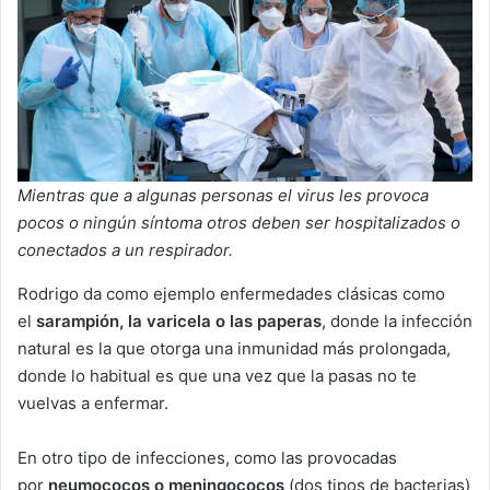
Mientras que a algunas personas el virus les provoca
pocos o ningún síntoma otros deben ser hospitalizados o
conectados a un respirador.
Rodrigo da como ejemplo enfermedades clásicas como
el
sarampión, la varicela o las paperas
, donde la infección
natural es la que otorga una inmunidad más prolongada,
donde lo habitual es que una vez que la pasas no te
vuelvas a enfermar.
En otro tipo de infecciones, como las provocadas
por
neumococos o meningococos
(dos tipos de bacterias)