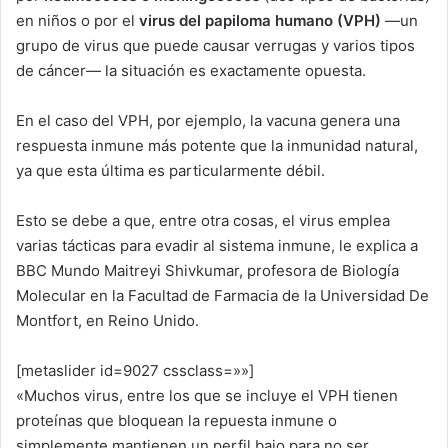
en niños o por el
virus del papiloma humano (V
PH
)
—un
grupo de virus que puede causar verrugas y varios tipos
de cáncer— la situación es exactamente opuesta.
En el caso del VPH, por ejemplo, la vacuna genera una
respuesta inmune más potente que la inmunidad natural,
ya que esta última es particularmente débil.
Esto se debe a que, entre otra cosas, el virus emplea
varias tácticas para evadir al sistema inmune, le explica a
BBC Mundo Maitreyi Shivkumar, profesora de Biología
Molecular en la Facultad de Farmacia de la Universidad De
Montfort, en Reino Unido.
[metaslider id=9027 cssclass=»»]
«Muchos virus, entre los que se incluye el VPH tienen
proteínas que bloquean la repuesta inmune o
simplemente mantienen un perfil bajo para no ser