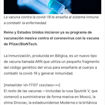
La vacuna contra la covid-19 le enseña al sistema inmune
a combatir la enfermedad.
Reino y Estados Unidos iniciaron ya su programa de
vacunación masiva contra el coronavirus con la vacuna
de Pfizer/BioNTech.
La inmunización, producida en Bélgica, es un nuevo tipo
de vacuna llamada ARN que utiliza un pequeño fragmento
del código genético del virus para enseñarle al cuerpo a
combatir la covid-19 y generar inmunidad.
[metaslider id=11107 cssclass=»»]
El resto de las vacunas —incluidas la rusa Sputnik V, que
comenzó a suministrarse de forma masiva en Moscú, la
china Sinovac, la estadounidense Moderna o la británica