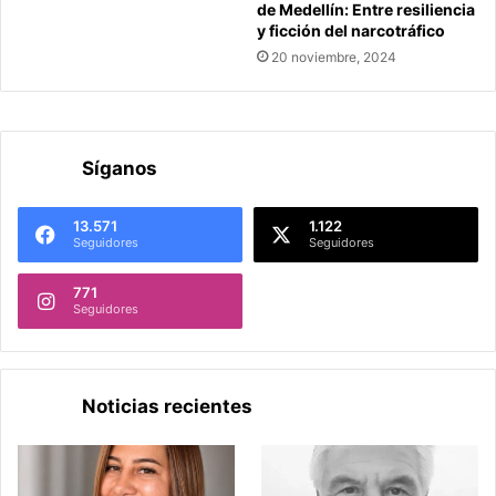
de Medellín: Entre resiliencia
y ficción del narcotráfico
20 noviembre, 2024
Síganos
13.571
1.122
Seguidores
Seguidores
771
Seguidores
Noticias recientes