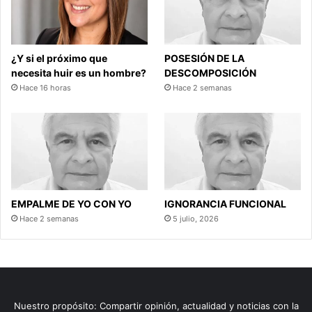
¿Y si el próximo que
POSESIÓN DE LA
necesita huir es un hombre?
DESCOMPOSICIÓN
Hace 16 horas
Hace 2 semanas
EMPALME DE YO CON YO
IGNORANCIA FUNCIONAL
Hace 2 semanas
5 julio, 2026
Nuestro propósito: Compartir opinión, actualidad y noticias con la