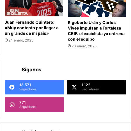
Juan Fernando Quintero:
Rigoberto Urán y Carlos
«Muy contento por llegar a
Vives impulsan a Fortaleza
un grande de mi país»
CEIF: el exciclista ya entrena
con el equipo
24 enero, 2025
23 enero, 2025
Síganos
13.571
1.122
Seguidores
Seguidores
771
Seguidores