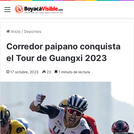
Menú
B
Inicio
/
Deportes
Corredor paipano conquista
el Tour de Guangxi 2023
17 octubre, 2023
23
1 minuto de lectura