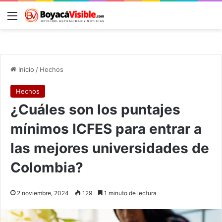
Menú
B
Inicio
/
Hechos
Hechos
¿Cuáles son los puntajes
mínimos ICFES para entrar a
las mejores universidades de
Colombia?
2 noviembre, 2024
129
1 minuto de lectura