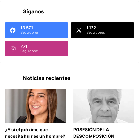
Síganos
13.571
1.122
Seguidores
Seguidores
771
Seguidores
Noticias recientes
¿Y si el próximo que
POSESIÓN DE LA
necesita huir es un hombre?
DESCOMPOSICIÓN