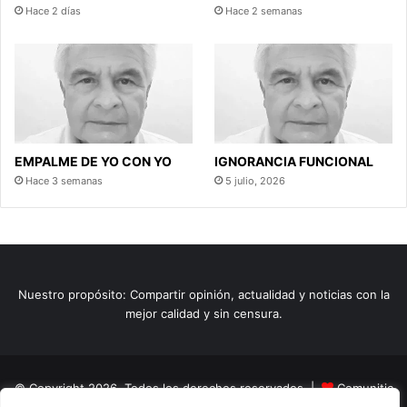
Hace 2 días
Hace 2 semanas
EMPALME DE YO CON YO
IGNORANCIA FUNCIONAL
Hace 3 semanas
5 julio, 2026
Nuestro propósito: Compartir opinión, actualidad y noticias con la
mejor calidad y sin censura.
© Copyright 2026, Todos los derechos reservados |
Comunitic