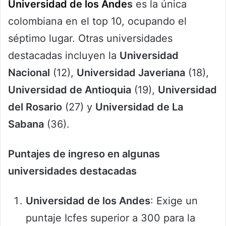
Universidad de los Ande
s
es la única
colombiana en el top 10, ocupando el
séptimo lugar. Otras universidades
destacadas incluyen la
Universidad
Nacional
(12),
Universidad Javeriana
(18),
Universidad de Antioquia
(19),
Universidad
del Rosario
(27) y
Universidad de La
Sabana
(36).
Puntajes de ingreso en algunas
universidades destacadas
Universidad de los Andes
: Exige un
puntaje Icfes superior a 300 para la