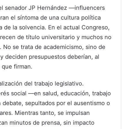
del senador JP Hernández —influencers
an el síntoma de una cultura política
a de la solvencia. En el actual Congreso,
ecen de título universitario y muchos no
. No se trata de academicismo, sino de
 y deciden presupuestos deberían, al
 que firman.
ización del trabajo legislativo.
rés social —en salud, educación, trabajo
n debate, sepultados por el ausentismo o
lares. Mientras tanto, se impulsan
izan minutos de prensa, sin impacto