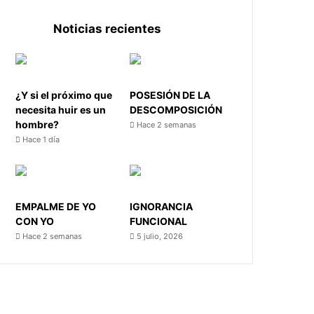
Noticias recientes
¿Y si el próximo que
POSESIÓN DE LA
necesita huir es un
DESCOMPOSICIÓN
hombre?
Hace 2 semanas
Hace 1 día
EMPALME DE YO
IGNORANCIA
CON YO
FUNCIONAL
Hace 2 semanas
5 julio, 2026