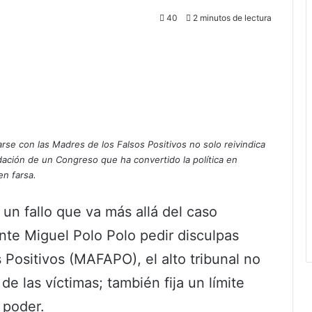
40
2 minutos de lectura
arse con las Madres de los Falsos Positivos no solo reivindica
dación de un Congreso que ha convertido la política en
en farsa.
 un fallo que va más allá del caso
ante Miguel Polo Polo pedir disculpas
 Positivos (MAFAPO), el alto tribunal no
de las víctimas; también fija un límite
 poder.