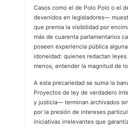
Casos como el de Polo Polo o el 
devenidos en legisladores— muestr
que premia la visibilidad por encim
más de cuarenta parlamentarios car
poseen experiencia pública alguna
idoneidad: quienes redactan leyes
menos, entender la magnitud de lo
A esta precariedad se suma la banal
Proyectos de ley de verdadero inte
y justicia— terminan archivados si
por la presión de intereses particu
iniciativas irrelevantes que garant