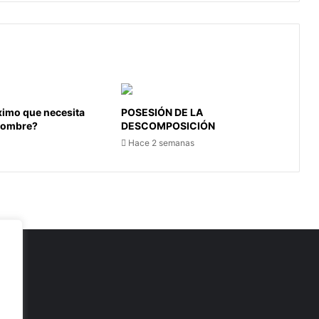
óximo que necesita
POSESIÓN DE LA
 hombre?
DESCOMPOSICIÓN
Hace 2 semanas
as