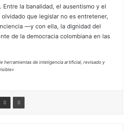
 Entre la banalidad, el ausentismo y el
olvidado que legislar no es entretener,
nciencia —y con ella, la dignidad del
nte de la democracia colombiana en las
e herramientas de inteligencia artificial, revisado y
isible»
eddit
Compartir por correo electrónico
Imprimir