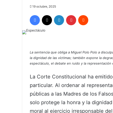
19 octubre, 2025
Facebook
X
LinkedIn
Pinterest
Reddit
La sentencia que obliga a Miguel Polo Polo a disculp
la dignidad de las víctimas; también expone la degra
espectáculo, el debate en ruido y la representación 
La Corte Constitucional ha emitido
particular. Al ordenar al represent
públicas a las Madres de los Falsos
solo protege la honra y la dignidad 
moral al ejercicio irresponsable del