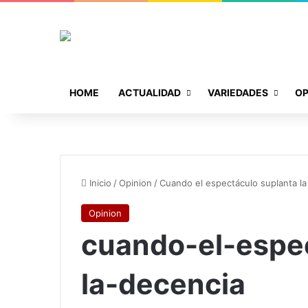
HOME
ACTUALIDAD
VARIEDADES
OP
Inicio
/
Opinion
/
Cuando el espectáculo suplanta la
Opinion
cuando-el-espe
la-decencia