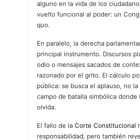
alguno en la vida de los ciudadano
vuelto funcional al poder: un Congr
quo.
En paralelo, la derecha parlamentar
principal instrumento. Discursos p
odio o mensajes sacados de contex
razonado por el grito. El cálculo p
pública: se busca el aplauso, no la
campo de batalla simbólica donde l
olvida.
El fallo de la
Corte Constitucional
r
responsabilidad, pero también reve