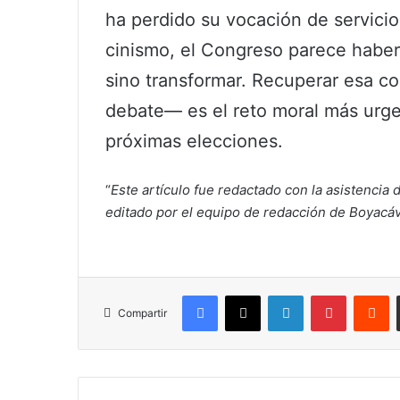
ha perdido su vocación de servicio.
cinismo, el Congreso parece haber 
sino transformar. Recuperar esa co
debate— es el reto moral más urge
próximas elecciones.
“
Este artículo fue redactado con la asistencia d
editado por el equipo de redacción de Boyacáv
Facebook
X
LinkedIn
Pinterest
R
Compartir