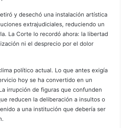
tiró y desechó una instalación artística
uciones extrajudiciales, reduciendo un
a. La Corte lo recordó ahora: la libertad
zación ni el desprecio por el dolor
clima político actual. Lo que antes exigía
ervicio hoy se ha convertido en un
 La irrupción de figuras que confunden
que reducen la deliberación a insultos o
enido a una institución que debería ser
n.