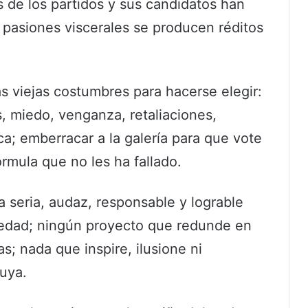
s de los partidos y sus candidatos han
pasiones viscerales se producen réditos
as viejas costumbres para hacerse elegir:
, miedo, venganza, retaliaciones,
a; emberracar a la galería para que vote
órmula que no les ha fallado.
 seria, audaz, responsable y lograble
iedad; ningún proyecto que redunde en
as; nada que inspire, ilusione ni
uya.