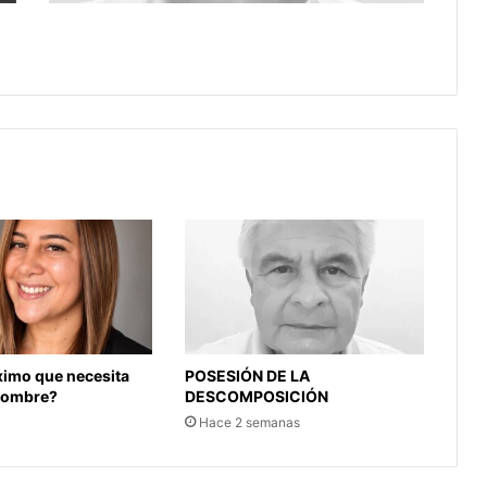
EL CENTRO DEMOCRÁTICO A CARTA
CABAL
óximo que necesita
POSESIÓN DE LA
 hombre?
DESCOMPOSICIÓN
Hace 2 semanas