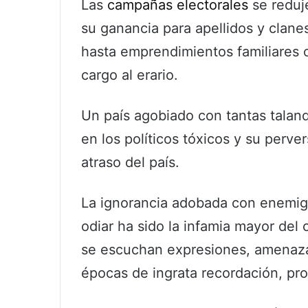
Las
campañas electorales
se reduje
su ganancia para apellidos y clanes
hasta emprendimientos familiares 
cargo al erario.
Un país agobiado con tantas talan
en los políticos tóxicos y su perve
atraso del país.
La ignorancia adobada con enemigo
odiar ha sido la infamia mayor del 
se escuchan expresiones, amenazas
épocas de ingrata recordación, pr