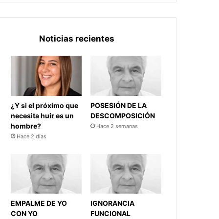
Noticias recientes
¿Y si el próximo que
POSESIÓN DE LA
necesita huir es un
DESCOMPOSICIÓN
hombre?
Hace 2 semanas
Hace 2 días
EMPALME DE YO
IGNORANCIA
CON YO
FUNCIONAL