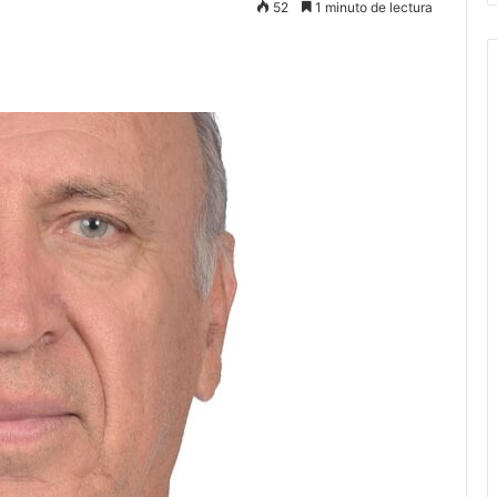
52
1 minuto de lectura