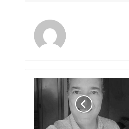
Claudia
ABRIL,
MATEMÁTICAS
MIL