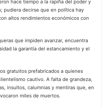
ron hace tiempo a la rapiña del poder y
; pudiera decirse que en política hay
con altos rendimientos económicos con
queras que impiden avanzar, encuentra
rsidad la garantía del estancamiento y el
s gratuitos prefabricados a quienes
clientelismo cautivo. A falta de grandeza,
, insultos, calumnias y mentiras que, en
ovocaron miles de muertos.