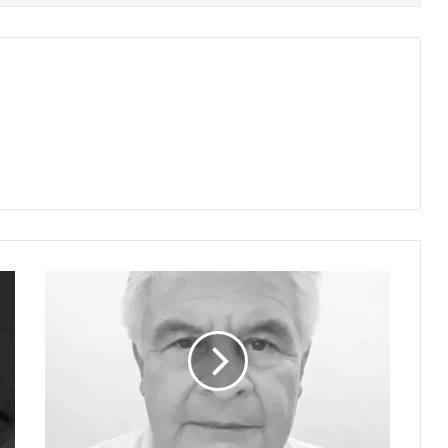
EL
CENTRO
DEMOCRÁTICO
A
CARTA
CABAL