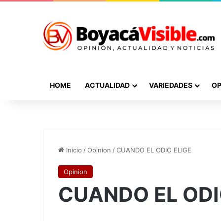
HOME
ACTUALIDAD
VARIEDADES
OP
Inicio
/
Opinion
/
CUANDO EL ODIO ELIGE
Opinion
CUANDO EL ODI