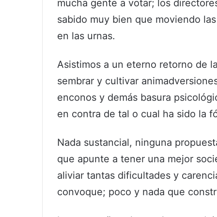
mucha gente a votar; los directore
sabido muy bien que moviendo las 
en las urnas.
Asistimos a un eterno retorno de l
sembrar y cultivar animadversiones
enconos y demás basura psicológic
en contra de tal o cual ha sido la f
Nada sustancial, ninguna propuesta
que apunte a tener una mejor soc
aliviar tantas dificultades y carenci
convoque; poco y nada que constr