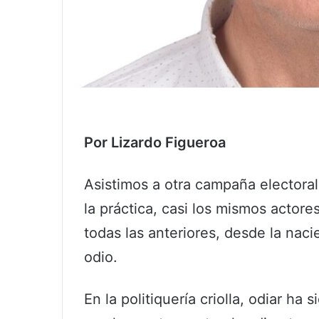
Por Lizardo Figueroa
Asistimos a otra campaña electoral;
la práctica, casi los mismos actor
todas las anteriores, desde la naci
odio.
En la politiquería criolla, odiar h