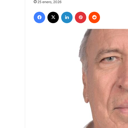
25 enero, 2026
Facebook
X
LinkedIn
Pinterest
Reddit