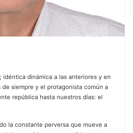
 idéntica dinámica a las anteriores y en
es de siempre y el protagonista común a
ente república hasta nuestros días: el
a sido la constante perversa que mueve a