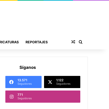
Publicación al aza
Buscar por
RICATURAS
REPORTAJES
Síganos
13.571
1.122
Seguidores
Seguidores
771
Seguidores