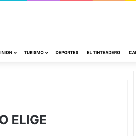
INION
TURISMO
DEPORTES
EL TINTEADERO
CA
O ELIGE