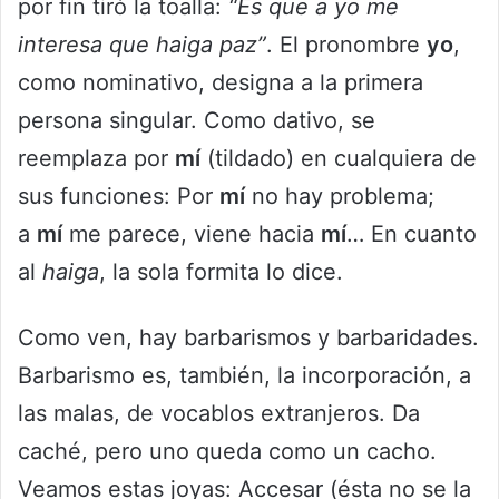
por fin tiró la toalla:
“Es que a yo me
interesa que haiga paz”
. El pronombre
yo
,
como nominativo, designa a la primera
persona singular. Como dativo, se
reemplaza por
mí
(tildado) en cualquiera de
sus funciones: Por
mí
no hay problema;
a
mí
me parece, viene hacia
mí
… En cuanto
al
haiga
, la sola formita lo dice.
Como ven, hay barbarismos y barbaridades.
Barbarismo es, también, la incorporación, a
las malas, de vocablos extranjeros. Da
caché, pero uno queda como un cacho.
Veamos estas joyas: Accesar (ésta no se la