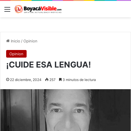
Menú
B
Inicio
/
Opinion
Opinion
¡CUIDE ESA LENGUA!
22 diciembre, 2024
257
3 minutos de lectura