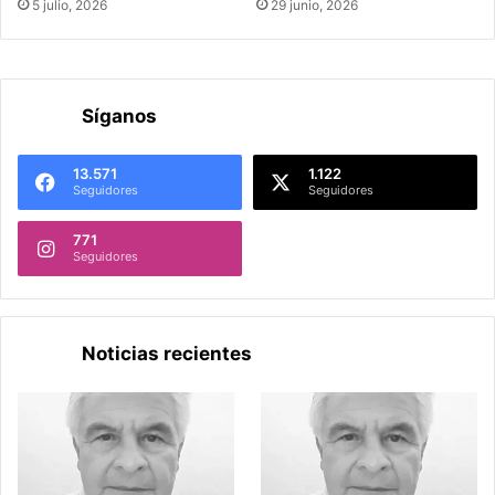
5 julio, 2026
29 junio, 2026
Síganos
13.571
1.122
Seguidores
Seguidores
771
Seguidores
Noticias recientes