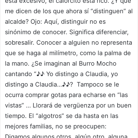
está excesivo, el calorcito está rico. ¿Y qué
me dicen de los que ahora sí “distinguen” al
alcalde? Ojo: Aquí, distinguir no es
sinónimo de conocer. Significa diferenciar,
sobresalir. Conocer a alguien no representa
que se haga al milímetro, como la palma de
la mano. ¿Se imaginan al Burro Mocho
cantando “♪♪ Yo distingo a Claudia, yo
distingo a Claudia…♪♪? Tampoco se le
ocurra comprar gotas para echarse en “las
vistas” … Llorará de vergüenza por un buen
tiempo. El “algotros” se da hasta en las
mejores familias, no se preocupen:
Digamos algunos otros, algún otro, alguna