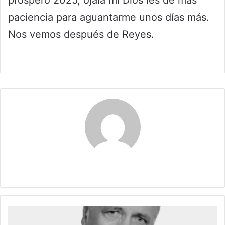
próspero 2025, ojalá mi Dios les dé más
paciencia para aguantarme unos días más.
Nos vemos después de Reyes.
Claudia
NAVIDAD
EN