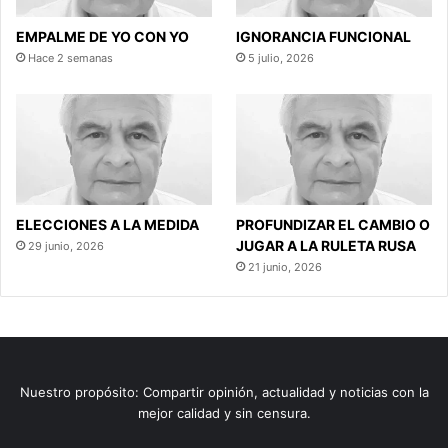
EMPALME DE YO CON YO
IGNORANCIA FUNCIONAL
Hace 2 semanas
5 julio, 2026
ELECCIONES A LA MEDIDA
PROFUNDIZAR EL CAMBIO O
JUGAR A LA RULETA RUSA
29 junio, 2026
21 junio, 2026
Nuestro propósito: Compartir opinión, actualidad y noticias con la
mejor calidad y sin censura.