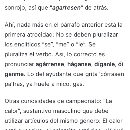
sonrojo, así que
“
agarresen”
de atrás.
Ahí, nada más en el párrafo anterior está la
primera atrocidad: No se deben pluralizar
los enclíticos “se”, “me” o “le”. Se
pluraliza el verbo. Así, lo correcto es
pronunciar
agárrense
,
háganse
,
díganle
,
ói
ganme
.
Lo del ayudante que grita ‘córrasen
pa’tras, ya huele a mico, gas.
Otras curiosidades de campeonato: “La
calor”, sustantivo masculino que debe
utilizar artículos del mismo género: El calor