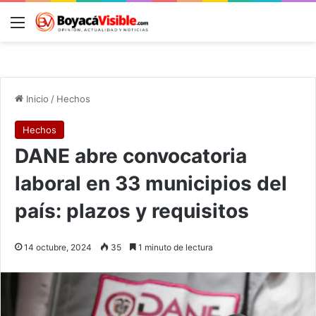
Menú
B
Inicio
/
Hechos
Hechos
DANE abre convocatoria
laboral en 33 municipios del
país: plazos y requisitos
14 octubre, 2024
35
1 minuto de lectura