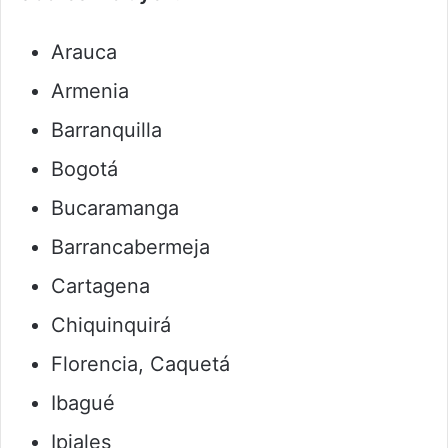
Arauca
Armenia
Barranquilla
Bogotá
Bucaramanga
Barrancabermeja
Cartagena
Chiquinquirá
Florencia, Caquetá
Ibagué
Ipiales