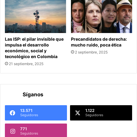
Las ISP: el pilar invisible que
Precandidatos de derecha:
impulsa el desarrollo
mucho ruido, poca ética
económico, social y
2 septiembre, 2025
tecnológico en Colombia
21 septiembre, 2025
Síganos
13.571
1.122
Seguidores
Seguidores
771
Seguidores