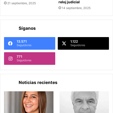
reloj judicial
21 septiembre, 2025
14 septiembre, 2025
Síganos
13.571
1.122
Seguidores
Seguidores
771
Seguidores
Noticias recientes