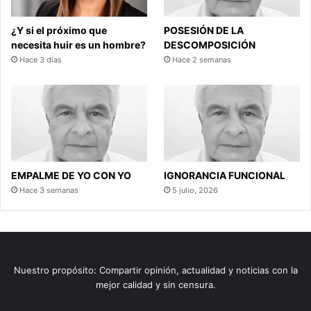
¿Y si el próximo que
POSESIÓN DE LA
necesita huir es un hombre?
DESCOMPOSICIÓN
Hace 3 días
Hace 2 semanas
EMPALME DE YO CON YO
IGNORANCIA FUNCIONAL
Hace 3 semanas
5 julio, 2026
Nuestro propósito: Compartir opinión, actualidad y noticias con la
mejor calidad y sin censura.