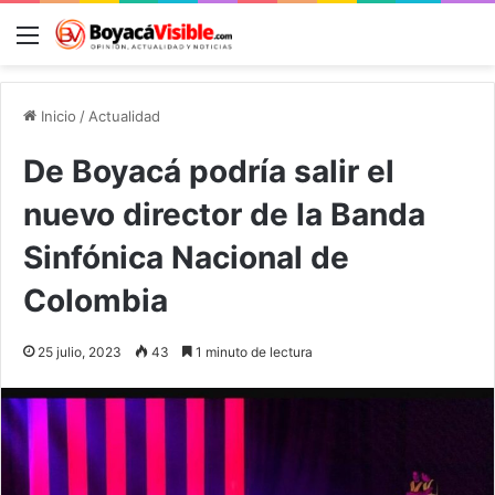
Menú
B
Inicio
/
Actualidad
De Boyacá podría salir el
nuevo director de la Banda
Sinfónica Nacional de
Colombia
25 julio, 2023
43
1 minuto de lectura