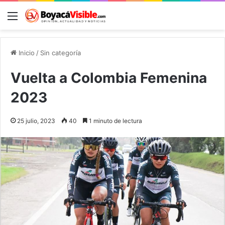
Menú
B
Inicio
/
Sin categoría
Vuelta a Colombia Femenina
2023
25 julio, 2023
40
1 minuto de lectura