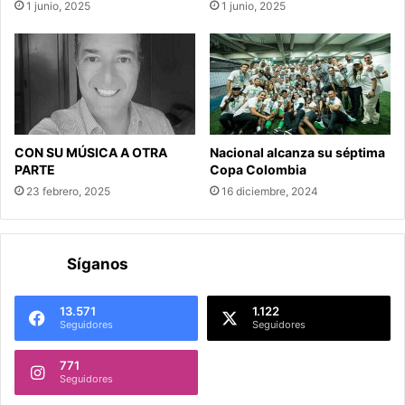
1 junio, 2025
1 junio, 2025
CON SU MÚSICA A OTRA
Nacional alcanza su séptima
PARTE
Copa Colombia
23 febrero, 2025
16 diciembre, 2024
Síganos
13.571
1.122
Seguidores
Seguidores
771
Seguidores