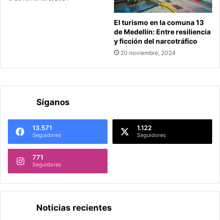
El turismo en la comuna 13
de Medellín: Entre resiliencia
y ficción del narcotráfico
20 noviembre, 2024
Síganos
13.571
1.122
Seguidores
Seguidores
771
Seguidores
Noticias recientes