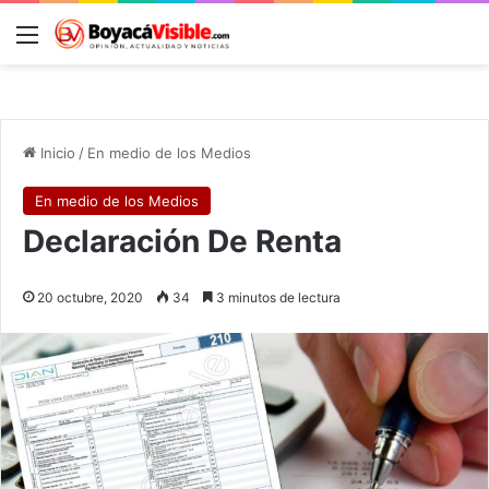
Menú
B
Inicio
/
En medio de los Medios
En medio de los Medios
Declaración De Renta
20 octubre, 2020
34
3 minutos de lectura