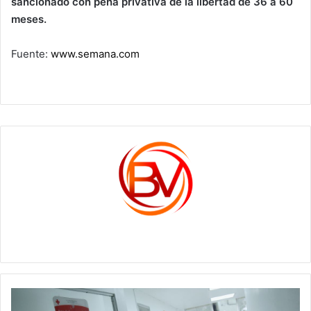
sancionado con pena privativa de la libertad de 36 a 60
meses.
Fuente:
www.semana.com
c1561270
Boyacá
primero