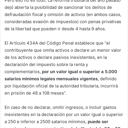
Pero eso no es todo. La reforma tributaria del año pasado
dejó abierta la posibilidad de sancionar los delitos de
defraudación fiscal y omisión de activos (en ambos casos,
consideradas evasión de impuestos) con penas privativas
de la libertad que pueden ir desde 4 hasta 9 años.
El Artículo 434A del Código Penal establece que “el
contribuyente que omita activos o declare un menor valor
de los activos o declare pasivos inexistentes, en la
declaración del impuesto sobre la renta y
complementarios,
por un valor igual o superior a 5.000
salarios mínimos legales mensuales vigentes
, definido
por liquidación oficial de la autoridad tributaria, incurrirá
en prisión de 48 a 108 meses”.
En caso de no declarar, omitir ingresos, o incluir gastos
inexistentes en la declaración por un valor igual o superior
a 250 e inferior a 2500 salarios mínimos,
puede ser