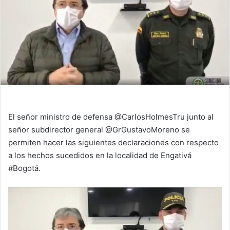
El señor ministro de defensa @CarlosHolmesTru junto al
señor subdirector general @GrGustavoMoreno se
permiten hacer las siguientes declaraciones con respecto
a los hechos sucedidos en la localidad de Engativá
#Bogotá.