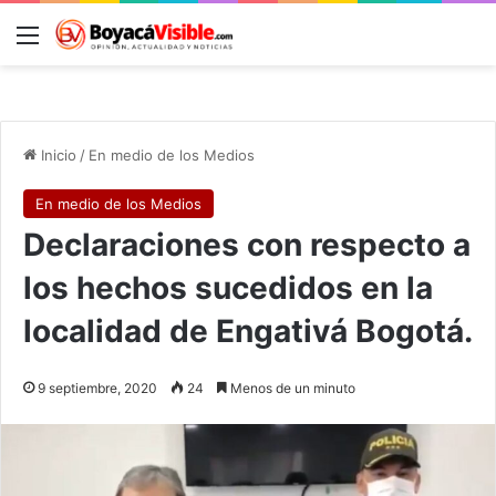
Menú
B
Inicio
/
En medio de los Medios
En medio de los Medios
Declaraciones con respecto a
los hechos sucedidos en la
localidad de Engativá Bogotá.
9 septiembre, 2020
24
Menos de un minuto