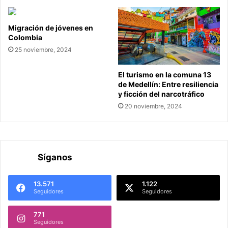
Migración de jóvenes en
Colombia
25 noviembre, 2024
El turismo en la comuna 13
de Medellín: Entre resiliencia
y ficción del narcotráfico
20 noviembre, 2024
Síganos
13.571
1.122
Seguidores
Seguidores
771
Seguidores