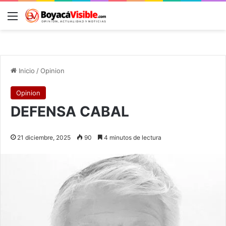
Menú
B
Inicio
/
Opinion
Opinion
DEFENSA CABAL
21 diciembre, 2025
90
4 minutos de lectura