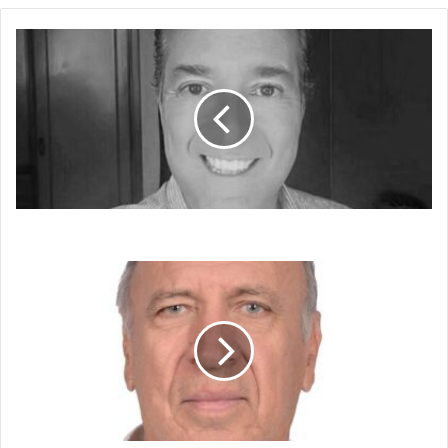
PRESENTE
PERFECTO
PRESENTE PERFECTO
COLOMBIA
EN
EL
LIMBO