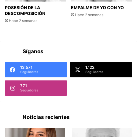
POSESIÓN DE LA
EMPALME DE YO CON YO
DESCOMPOSICIÓN
Hace 2 semanas
Hace 2 semanas
Síganos
13.571
1.122
Seguidores
Seguidores
771
Seguidores
Noticias recientes