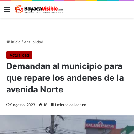
Menú
B
Inicio
/
Actualidad
Actualidad
Demandan al municipio para
que repare los andenes de la
avenida Norte
9 agosto, 2023
18
1 minuto de lectura