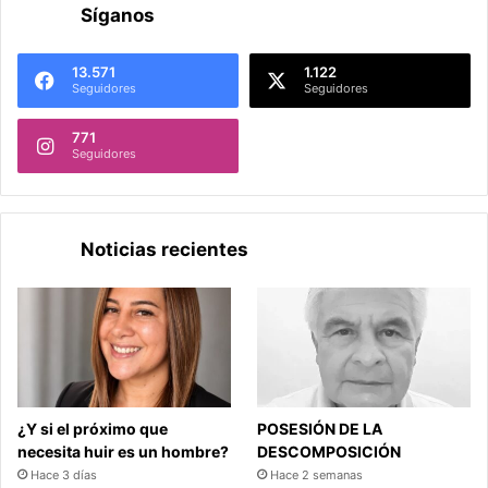
Síganos
13.571
1.122
Seguidores
Seguidores
771
Seguidores
Noticias recientes
¿Y si el próximo que
POSESIÓN DE LA
necesita huir es un hombre?
DESCOMPOSICIÓN
Hace 3 días
Hace 2 semanas