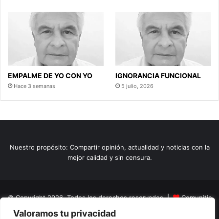
EMPALME DE YO CON YO
IGNORANCIA FUNCIONAL
Hace 3 semanas
5 julio, 2026
Nuestro propósito: Compartir opinión, actualidad y noticias con la
mejor calidad y sin censura.
© Copyright 2026, Todos los derechos reservados |
Comunitic
Valoramos tu privacidad
SAS BIC
Nit 901228106