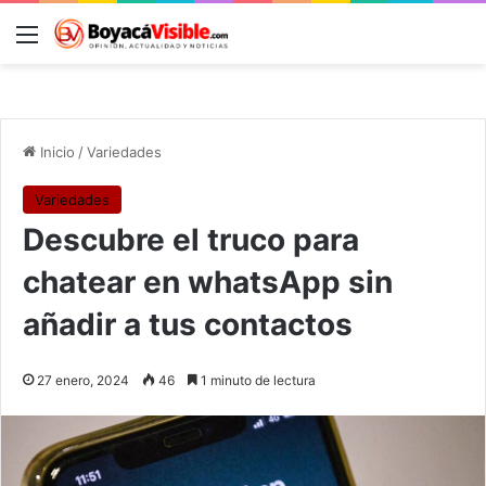
Menú
B
Inicio
/
Variedades
Variedades
Descubre el truco para
chatear en whatsApp sin
añadir a tus contactos
27 enero, 2024
46
1 minuto de lectura