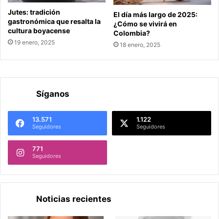
Jutes: tradición
El día más largo de 2025:
gastronómica que resalta la
¿Cómo se vivirá en
cultura boyacense
Colombia?
19 enero, 2025
18 enero, 2025
Síganos
13.571
1.122
Seguidores
Seguidores
771
Seguidores
Noticias recientes