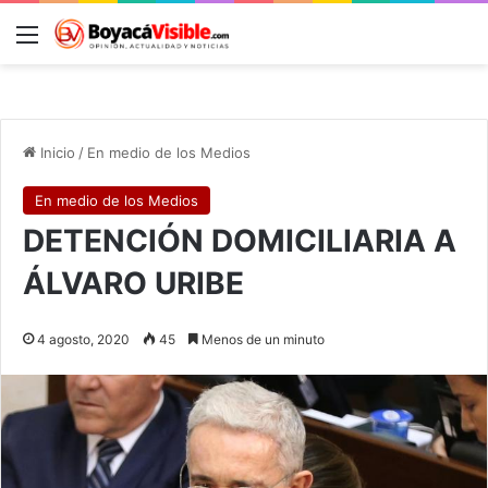
Menú
B
Inicio
/
En medio de los Medios
En medio de los Medios
DETENCIÓN DOMICILIARIA A
ÁLVARO URIBE
4 agosto, 2020
45
Menos de un minuto