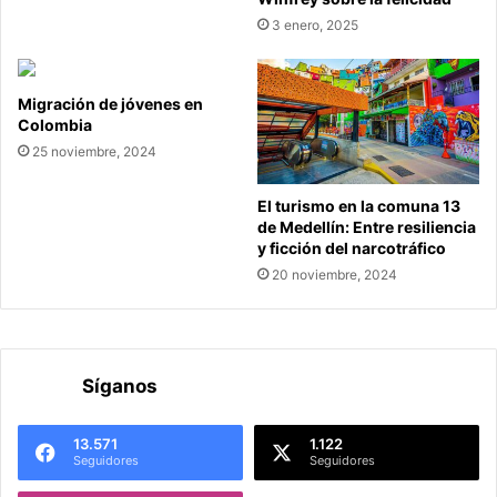
3 enero, 2025
Migración de jóvenes en
Colombia
25 noviembre, 2024
El turismo en la comuna 13
de Medellín: Entre resiliencia
y ficción del narcotráfico
20 noviembre, 2024
Síganos
13.571
1.122
Seguidores
Seguidores