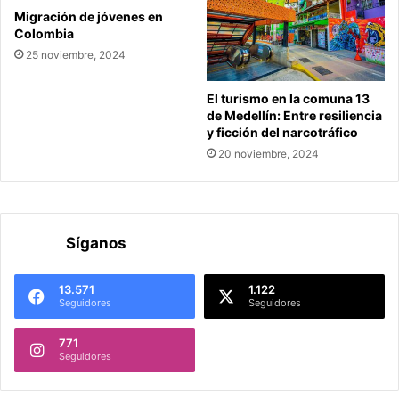
Migración de jóvenes en
Colombia
25 noviembre, 2024
El turismo en la comuna 13
de Medellín: Entre resiliencia
y ficción del narcotráfico
20 noviembre, 2024
Síganos
13.571
1.122
Seguidores
Seguidores
771
Seguidores