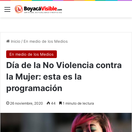
Menú
B
Inicio
/
En medio de los Medios
En medio de los Medios
Día de la No Violencia contra
la Mujer: esta es la
programación
26 noviembre, 2020
44
1 minuto de lectura