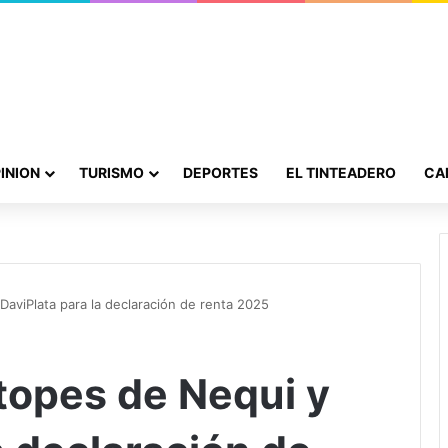
INION
TURISMO
DEPORTES
EL TINTEADERO
CA
aviPlata para la declaración de renta 2025
topes de Nequi y