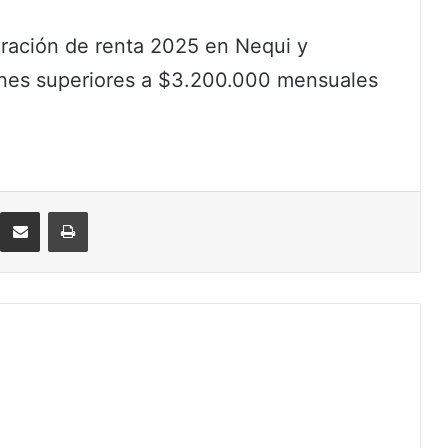
aración de renta 2025 en Nequi y
ones superiores a $3.200.000 mensuales
eddit
Compartir por correo electrónico
Imprimir