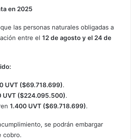
nta en 2025
 que las personas naturales obligadas a
ración entre el
12 de agosto y el 24 de
ido:
0 UVT ($69.718.699)
.
0 UVT ($224.095.500)
.
eren
1.400 UVT ($69.718.699)
.
incumplimiento, se podrán embargar
 cobro.