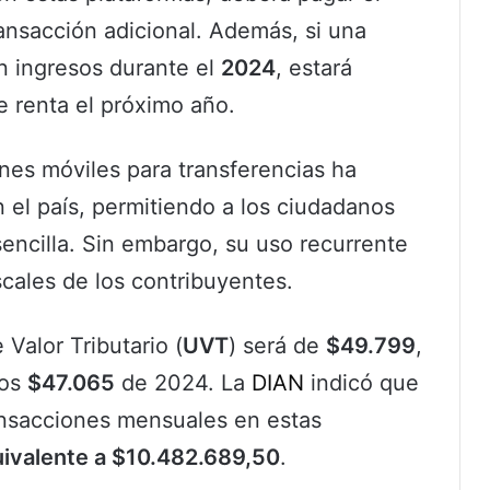
ansacción adicional. Además, si una
 ingresos durante el
2024
, estará
e renta el próximo año.
ones móviles para transferencias ha
en el país, permitiendo a los ciudadanos
encilla. Sin embargo, su uso recurrente
scales de los contribuyentes.
 Valor Tributario (
UVT
) será de
$49.799
,
los
$47.065
de 2024. La
DIAN
indicó que
ansacciones mensuales en estas
ivalente a $10.482.689,50
.