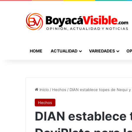
HOME
ACTUALIDAD
VARIEDADES
OP
Inicio
/
Hechos
/
DIAN establece topes de Nequi y D
Hechos
DIAN establece 