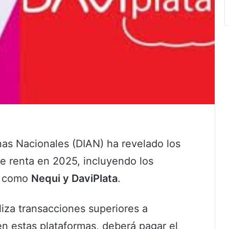
as Nacionales (DIAN) ha revelado los
e renta en 2025, incluyendo los
es como
Nequi y DaviPlata
.
liza transacciones superiores a
n estas plataformas, deberá pagar el