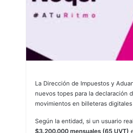
La Dirección de Impuestos y Aduan
nuevos topes para la declaración d
movimientos en billeteras digital
Según la entidad, si un usuario rea
$3.200.000 mensuales (65 UVT)
e