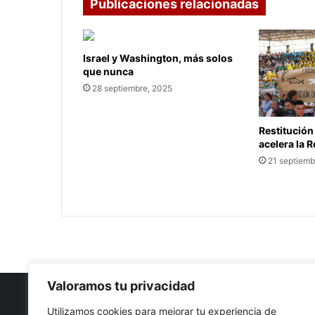
Publicaciones relacionadas
Israel y Washington, más solos
que nunca
28 septiembre, 2025
Restitución
acelera la 
21 septiemb
Valoramos tu privacidad
Utilizamos cookies para mejorar tu experiencia de