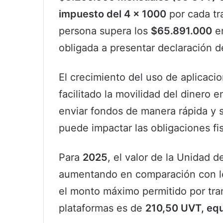
impuesto del 4 × 1000
por cada tr
persona supera los
$65.891.000
en
obligada a presentar declaración d
El crecimiento del uso de aplicaci
facilitado la movilidad del dinero 
enviar fondos de manera rápida y s
puede impactar las obligaciones fi
Para
2025
, el valor de la Unidad de
aumentando en comparación con 
el monto máximo permitido por tr
plataformas es de
210,50 UVT, equ